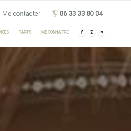
Me contacter
ICES
TARIFS
ME CONNAITRE