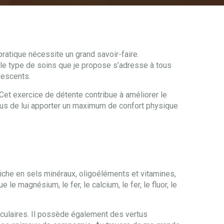
pratique nécessite un grand savoir-faire.
, le type de soins que je propose s’adresse à tous
lescents.
et exercice de détente contribue à améliorer le
plus de lui apporter un maximum de confort physique
riche en sels minéraux, oligoéléments et vitamines,
e magnésium, le fer, le calcium, le fer, le fluor, le
usculaires. Il possède également des vertus