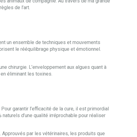
à ces animaux de compagnie. Au travers de ma grande
ègles de l’art.
upent un ensemble de techniques et mouvements
vorisent le rééquilibrage physique et émotionnel.
d’une chirurgie. L’enveloppement aux algues quant à
 en éliminant les toxines.
r garantir l’efficacité de la cure, il est primordial
naturels d’une qualité irréprochable pour réaliser
 Approuvés par les vétérinaires, les produits que