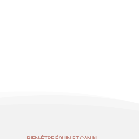
BIEN-ÊTRE ÉQUIN ET CANIN