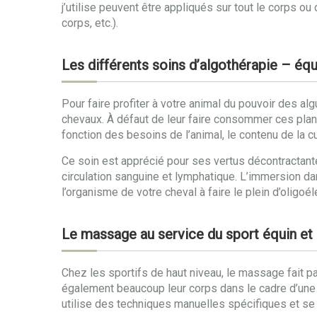
j’utilise peuvent être appliqués sur tout le corps o
corps, etc.).
Les différents soins d’algothérapie – équ
Pour faire profiter à votre animal du pouvoir des al
chevaux. À défaut de leur faire consommer ces pla
fonction des besoins de l’animal, le contenu de la c
Ce soin est apprécié pour ses vertus décontractante
circulation sanguine et lymphatique. L’immersion da
l’organisme de votre cheval à faire le plein d’oligoé
Le massage au service du sport équin et 
Chez les sportifs de haut niveau, le massage fait pa
également beaucoup leur corps dans le cadre d’une c
utilise des techniques manuelles spécifiques et se 