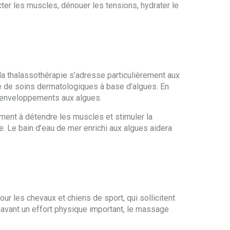
cter les muscles, dénouer les tensions, hydrater le
e la thalassothérapie s’adresse particulièrement aux
 de soins dermatologiques à base d’algues. En
es enveloppements aux algues.
ement à détendre les muscles et stimuler la
. Le bain d’eau de mer enrichi aux algues aidera
ur les chevaux et chiens de sport, qui sollicitent
 avant un effort physique important, le massage