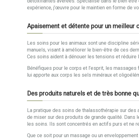
détoxifiantes avérées. Spécialisé dans le bien êtr
expérience, j’œuvre pour le maintien en forme de vo
Apaisement et détente pour un meilleur c
Les soins pour les animaux sont une discipline sé
manuels, visant à améliorer le bien-être de ces dern
Ces soins aident à dénouer les tensions et réduire le
Bénéfiques pour le corps et l’esprit, les massages f
lui apporte aux corps les sels minéraux et oligoéléme
Des produits naturels et de très bonne qu
La pratique des soins de thalassothérapie sur des an
de miser sur des produits de grande qualité. Dans l
les soins. Ils sont concentrés en actifs purs et ne 
Que ce soit pour un massage ou un enveloppement aux