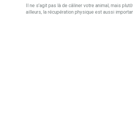
Il ne s’agit pas là de câliner votre animal, mais plu
ailleurs, la récupération physique est aussi important