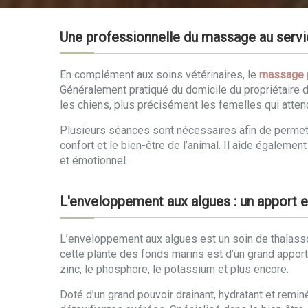
Une professionnelle du massage au servic
En complément aux soins vétérinaires, le
massage p
Généralement pratiqué du domicile du propriétaire da
les chiens, plus précisément les femelles qui atten
Plusieurs séances sont nécessaires afin de permett
confort et le bien-être de l’animal. Il aide égalem
et émotionnel.
L'enveloppement aux algues : un apport e
L’enveloppement aux algues est un soin de thalassot
cette plante des fonds marins est d’un grand apport po
zinc, le phosphore, le potassium et plus encore.
Doté d’un grand pouvoir drainant, hydratant et remin