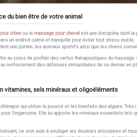
e du bien être de votre animal
our chien
ou le
massage pour cheval
est une discipline dont la 
ns un endroit calme et tranquille pour éviter tout stress inutile
dent une portée, les animaux sportifs ainsi que les chiens conva
re au corps de profiter des vertus thérapeutiques du massage. C
ent au renforcement des défenses immunitaires de ce dernier en 
n vitamines, sels minéraux et oligoéléments
hérapie qui utilise le pouvoir et les bienfaits des algues. Très 
ur l’organisme. Elle lui apporte les minéraux essentiels tels que l
éralisant, ce soin aide à soulager les douleurs articulaires et m