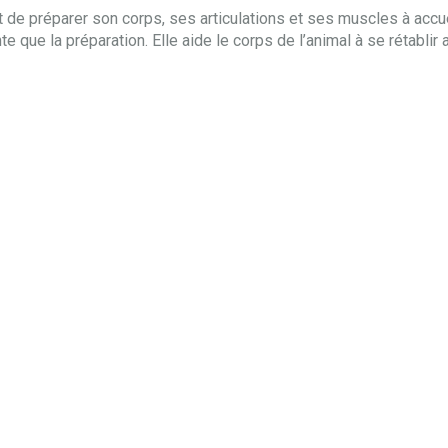
tôt de préparer son corps, ses articulations et ses muscles à accue
e que la préparation. Elle aide le corps de l’animal à se rétablir a