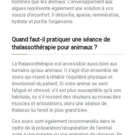
hommes que les animaux. L’enveloppement aux
algues représente également une solution à vos
soucis d’inconfort. Il détoxifie, apaise, reminéralise,
hydrate et purifie l’organisme.
Quand faut-il pratiquer une séance de
thalassothérapie pour animaux ?
La thalassothérapie est accessible aussi bien aux
humains qu’aux animaux. Il s’agit d’un ensemble de
soins qui visent à rétablir l’équilibre physique et
émotionnel du patient. Si votre animal se sent
fatigué et stressé, s’il est plus susceptible qu’à son
habitude, ou s’il ressent des douleurs au niveau des
muscles et articulations, alors une séance de
thalasso lui ferait le plus grand bien.
Ces soins sont également recommandés dans le
cadre de la préparation/récupération de l’animal
suite à une maladie ou une opération de chirurgie. En