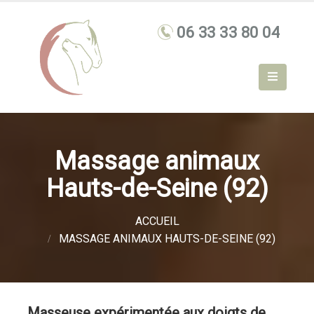
Massage animaux
Hauts-de-Seine (92)
ACCUEIL
MASSAGE ANIMAUX HAUTS-DE-SEINE (92)
Masseuse expérimentée aux doigts de