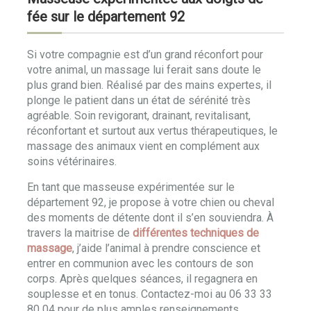
fée sur le département 92
Si votre compagnie est d’un grand réconfort pour
votre animal, un massage lui ferait sans doute le
plus grand bien. Réalisé par des mains expertes, il
plonge le patient dans un état de sérénité très
agréable. Soin revigorant, drainant, revitalisant,
réconfortant et surtout aux vertus thérapeutiques, le
massage des animaux vient en complément aux
soins vétérinaires.
En tant que masseuse expérimentée sur le
département 92, je propose à votre chien ou cheval
des moments de détente dont il s’en souviendra. À
travers la maitrise de
différentes techniques de
massage
, j’aide l’animal à prendre conscience et
entrer en communion avec les contours de son
corps. Après quelques séances, il regagnera en
souplesse et en tonus. Contactez-moi au 06 33 33
80 04 pour de plus amples renseignements.