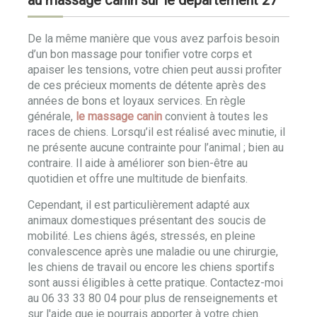
au massage canin sur le département 27
De la même manière que vous avez parfois besoin
d’un bon massage pour tonifier votre corps et
apaiser les tensions, votre chien peut aussi profiter
de ces précieux moments de détente après des
années de bons et loyaux services. En règle
générale,
le massage canin
convient à toutes les
races de chiens. Lorsqu’il est réalisé avec minutie, il
ne présente aucune contrainte pour l’animal ; bien au
contraire. Il aide à améliorer son bien-être au
quotidien et offre une multitude de bienfaits.
Cependant, il est particulièrement adapté aux
animaux domestiques présentant des soucis de
mobilité. Les chiens âgés, stressés, en pleine
convalescence après une maladie ou une chirurgie,
les chiens de travail ou encore les chiens sportifs
sont aussi éligibles à cette pratique. Contactez-moi
au 06 33 33 80 04 pour plus de renseignements et
sur l'aide que je pourrais apporter à votre chien.