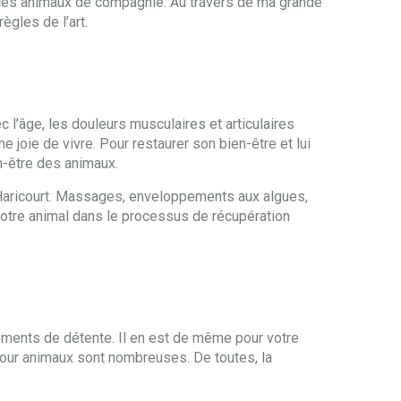
à ces animaux de compagnie. Au travers de ma grande
ègles de l’art.
c l’âge, les douleurs musculaires et articulaires
 joie de vivre. Pour restaurer son bien-être et lui
en-être des animaux.
t-Haricourt. Massages, enveloppements aux algues,
otre animal dans le processus de récupération
oments de détente. Il en est de même pour votre
our animaux sont nombreuses. De toutes, la