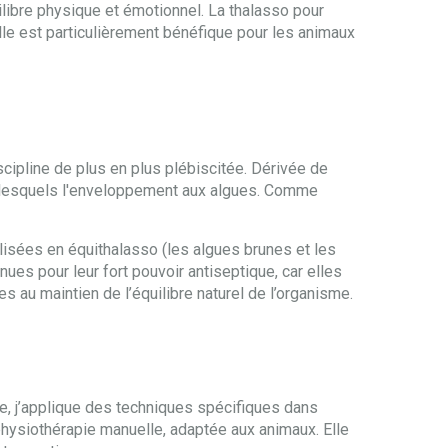
ilibre physique et émotionnel. La thalasso pour
Elle est particulièrement bénéfique pour les animaux
scipline de plus en plus plébiscitée. Dérivée de
rmi lesquels l'enveloppement aux algues. Comme
lisées en équithalasso (les algues brunes et les
es pour leur fort pouvoir antiseptique, car elles
s au maintien de l’équilibre naturel de l’organisme.
e, j’applique des techniques spécifiques dans
a physiothérapie manuelle, adaptée aux animaux. Elle