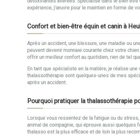
détoxifiantes avérées. Spécialisé dans le bien êtr
expérience, j’œuvre pour le maintien en forme de vo
Confort et bien-être équin et canin à He
Après un accident, une blessure, une maladie ou une 
peuvent devenir monnaie courante chez votre chien. R
offrir un meilleur confort au quotidien, rien de tel
En tant que spécialiste en la matière, je réalise 
thalassothérapie sont quelques-unes de mes spécia
après un accident.
Pourquoi pratiquer la thalassothérapie p
Lorsque vous ressentez de la fatigue ou du stress,
animal de compagnie, qui éprouve aussi quelques 
thalasso est la plus efficace et de loin la plus rec