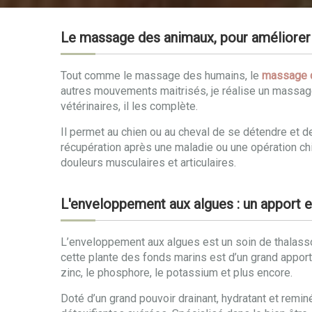
Le massage des animaux, pour améliorer 
Tout comme le massage des humains, le
massage 
autres mouvements maitrisés, je réalise un massag
vétérinaires, il les complète.
Il permet au chien ou au cheval de se détendre et 
récupération après une maladie ou une opération chir
douleurs musculaires et articulaires.
L'enveloppement aux algues : un apport e
L’enveloppement aux algues est un soin de thalassot
cette plante des fonds marins est d’un grand apport po
zinc, le phosphore, le potassium et plus encore.
Doté d’un grand pouvoir drainant, hydratant et remin