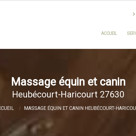
ACCUEIL
SERV
Massage équin et canin
Heubécourt-Haricourt 27630
CCUEIL
MASSAGE ÉQUIN ET CANIN HEUBÉCOURT-HARICOU