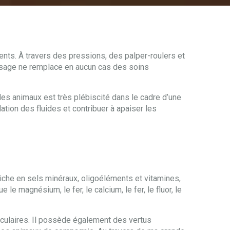
nts. À travers des pressions, des palper-roulers et
assage ne remplace en aucun cas des soins
es animaux est très plébiscité dans le cadre d’une
ation des fluides et contribuer à apaiser les
riche en sels minéraux, oligoéléments et vitamines,
e magnésium, le fer, le calcium, le fer, le fluor, le
usculaires. Il possède également des vertus