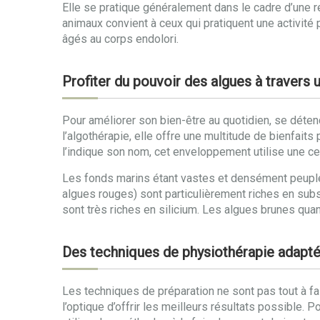
Elle se pratique généralement dans le cadre d’une r
animaux convient à ceux qui pratiquent une activité 
âgés au corps endolori.
Profiter du pouvoir des algues à travers 
Pour améliorer son bien-être au quotidien, se détend
l’algothérapie, elle offre une multitude de bienfai
l’indique son nom, cet enveloppement utilise une cer
Les fonds marins étant vastes et densément peuplés,
algues rouges) sont particulièrement riches en subs
sont très riches en silicium. Les algues brunes quan
Des techniques de physiothérapie adapt
Les techniques de préparation ne sont pas tout à f
l’optique d’offrir les meilleurs résultats possible.