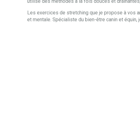
utilise des méthodes à la fois douces et drainantes
Les exercices de stretching que je propose à vos a
et mentale. Spécialiste du bien-être canin et équin