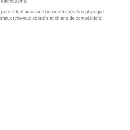
s traumatisme.
ls permettent aussi une bonne récupération physique
nimaux (chevaux sportifs et chiens de compétition).