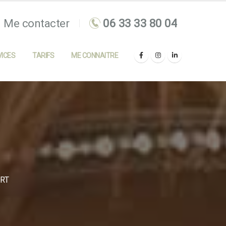
Me contacter
ICES
TARIFS
ME CONNAITRE
RT