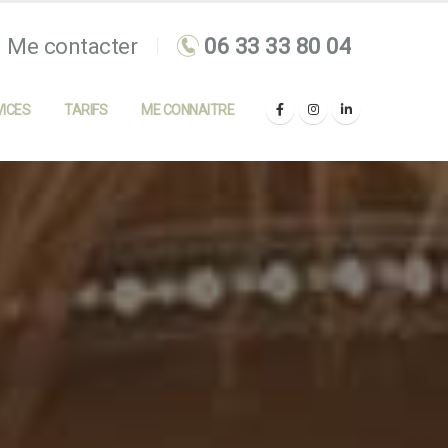
Me contacter
ICES
TARIFS
ME CONNAITRE