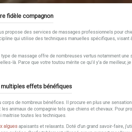
tre fidèle compagnon
e vous propose des services de massages professionnels pour chi
ipline qui utilise des techniques manuelles spécifiques, visant à 
Ce type de massage offre de nombreuses vertus notamment une sa
elles-là. Parce que votre toutou mérite ce qu’il y’a de meilleur,
 multiples effets bénéfiques
u corps de nombreux bénéfices. Il procure en plus une sensatio
es animaux de compagnie tels que chiens et chevaux. Pour profit
ui maitrise toutes les techniques.
x algues
apaisants et relaxants. Doté d’un grand savoir-faire, j’u