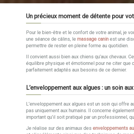
Un précieux moment de détente pour vo
Pour le bien-être et le confort de votre animal, j
une séance de câlins, le
massage canin
est une disc
permettre de rester en pleine forme au quotidien.
Il convient aussi bien aux chiens qu’aux chevaux. 
équilibre physique et émotionnel pour ne citer que c
parfaitement adaptés aux besoins de ce dernier.
L’enveloppement aux algues : un soin aux
L’enveloppement aux algues est un soin qui offre a
pas uniquement aux humains. Il concerne également l
important qu’il soit pratiqué par un professionnel, q
Je réalise sur des animaux des
enveloppements au