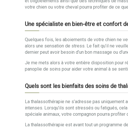
et oligoéléments ainsi que des techniques de massa
votre chien ou votre cheval pourra profiter de ce que 
Une spécialiste en bien-être et confort 
Quelques fois, les aboiements de votre chien ne veule
alors une sensation de stress. Le fait qu’il ne veuill
dernier peut avoir besoin d’un bon massage ou d’un
Je me mets alors à votre entière disposition pour ré
panoplie de soins pour aider votre animal à se sent
Quels sont les bienfaits des soins de th
La thalassothérapie ne s’adresse pas uniquement au
intenses. Lorsqu’ils sont stressés ou fatigués, cela
spéciale animaux, votre compagnon pourra profiter
La thalassothérapie est avant tout un programme d