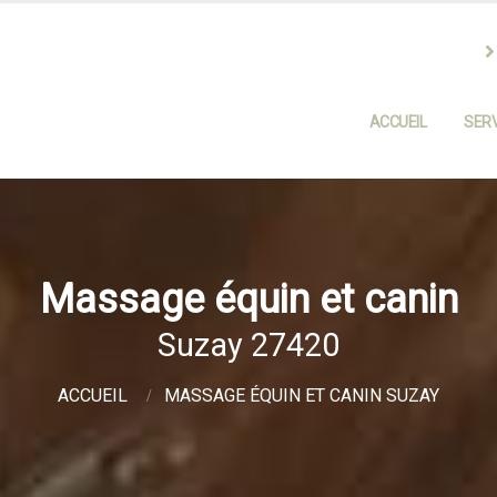
ACCUEIL
SERV
Massage équin et canin
Suzay 27420
ACCUEIL
MASSAGE ÉQUIN ET CANIN SUZAY