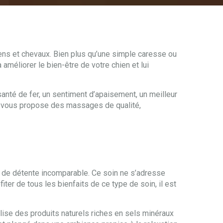
ens et chevaux. Bien plus qu’une simple caresse ou
améliorer le bien-être de votre chien et lui
nté de fer, un sentiment d’apaisement, un meilleur
 je vous propose des massages de qualité,
n de détente incomparable. Ce soin ne s’adresse
er de tous les bienfaits de ce type de soin, il est
tilise des produits naturels riches en sels minéraux