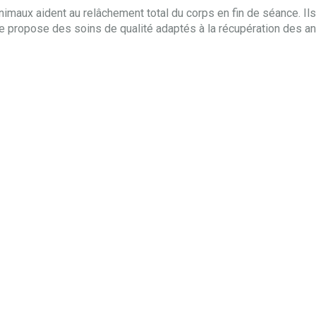
nimaux aident au relâchement total du corps en fin de séance. I
, je propose des soins de qualité adaptés à la récupération des a