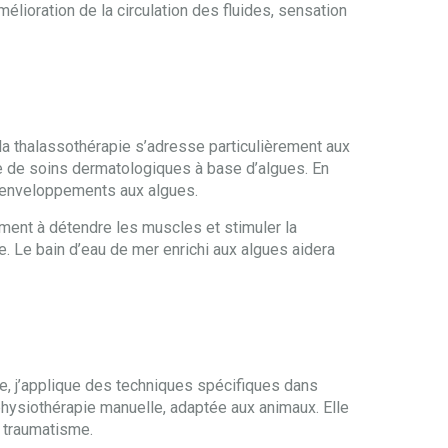
mélioration de la circulation des fluides, sensation
e la thalassothérapie s’adresse particulièrement aux
 de soins dermatologiques à base d’algues. En
es enveloppements aux algues.
ement à détendre les muscles et stimuler la
. Le bain d’eau de mer enrichi aux algues aidera
e, j’applique des techniques spécifiques dans
a physiothérapie manuelle, adaptée aux animaux. Elle
s traumatisme.