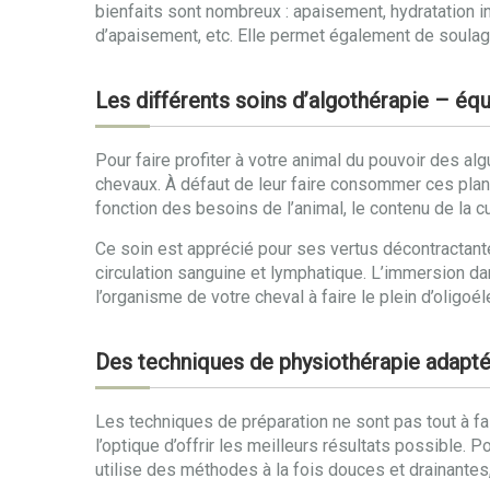
bienfaits sont nombreux : apaisement, hydratation int
d’apaisement, etc. Elle permet également de soulage
Les différents soins d’algothérapie – éq
Pour faire profiter à votre animal du pouvoir des al
chevaux. À défaut de leur faire consommer ces pla
fonction des besoins de l’animal, le contenu de la c
Ce soin est apprécié pour ses vertus décontractante
circulation sanguine et lymphatique. L’immersion da
l’organisme de votre cheval à faire le plein d’oligoé
Des techniques de physiothérapie adapt
Les techniques de préparation ne sont pas tout à f
l’optique d’offrir les meilleurs résultats possible.
utilise des méthodes à la fois douces et drainantes