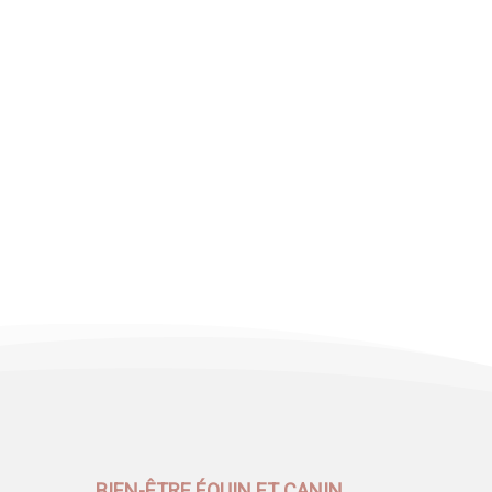
BIEN-ÊTRE ÉQUIN ET CANIN