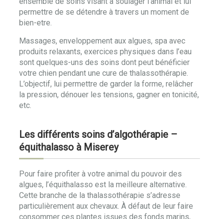
ensemble de soins visant à soulager l’animal et lui
permettre de se détendre à travers un moment de
bien-etre.
Massages, enveloppement aux algues, spa avec
produits relaxants, exercices physiques dans l’eau
sont quelques-uns des soins dont peut bénéficier
votre chien pendant une cure de thalassothérapie.
L’objectif, lui permettre de garder la forme, relâcher
la pression, dénouer les tensions, gagner en tonicité,
etc.
Les différents soins d’algothérapie –
équithalasso à Miserey
Pour faire profiter à votre animal du pouvoir des
algues, l’équithalasso est la meilleure alternative.
Cette branche de la thalassothérapie s’adresse
particulièrement aux chevaux. À défaut de leur faire
consommer ces plantes issues des fonds marins,