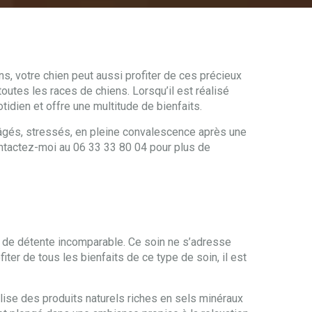
, votre chien peut aussi profiter de ces précieux
toutes les races de chiens. Lorsqu’il est réalisé
otidien et offre une multitude de bienfaits.
 âgés, stressés, en pleine convalescence après une
Contactez-moi au 06 33 33 80 04 pour plus de
n de détente incomparable. Ce soin ne s’adresse
er de tous les bienfaits de ce type de soin, il est
tilise des produits naturels riches en sels minéraux