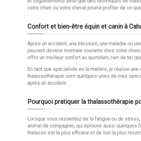
et oligoéléments ainsi que des techniques de massa
votre chien ou votre cheval pourra profiter de ce que 
Confort et bien-être équin et canin à Cah
Après un accident, une blessure, une maladie ou une 
peuvent devenir monnaie courante chez votre chien. R
offrir un meilleur confort au quotidien, rien de tel
En tant que spécialiste en la matière, je réalise 
thalassothérapie sont quelques-unes de mes spécia
après un accident.
Pourquoi pratiquer la thalassothérapie p
Lorsque vous ressentez de la fatigue ou du stress,
animal de compagnie, qui éprouve aussi quelques 
thalasso est la plus efficace et de loin la plus rec