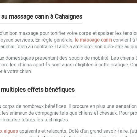
e au massage canin à Cahaignes
un bon massage pour tonifier votre corps et apaiser les tensions
oyaux services. En règle générale,
le massage canin
convient à 
animal ; bien au contraire. Il aide à améliorer son bien-être au qu
maux domestiques présentant des soucis de mobilité. Les chiens
ncore les chiens sportifs sont aussi éligibles à cette pratique. 
r à votre chien.
 multiples effets bénéfiques
u corps de nombreux bénéfices. Il procure en plus une sensatio
es animaux de compagnie tels que chiens et chevaux. Pour profit
ui maitrise toutes les techniques.
x algues
apaisants et relaxants. Doté d’un grand savoir-faire, j’u