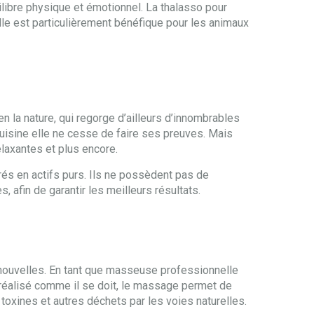
ilibre physique et émotionnel. La thalasso pour
Elle est particulièrement bénéfique pour les animaux
n la nature, qui regorge d’ailleurs d’innombrables
uisine elle ne cesse de faire ses preuves. Mais
elaxantes et plus encore.
trés en actifs purs. Ils ne possèdent pas de
, afin de garantir les meilleurs résultats.
 nouvelles. En tant que masseuse professionnelle
st réalisé comme il se doit, le massage permet de
s toxines et autres déchets par les voies naturelles.