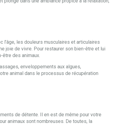
 plongé dans une ambiance propice à la relaxation,
c l’âge, les douleurs musculaires et articulaires
 joie de vivre. Pour restaurer son bien-être et lui
en-être des animaux.
. Massages, enveloppements aux algues,
otre animal dans le processus de récupération
oments de détente. Il en est de même pour votre
our animaux sont nombreuses. De toutes, la