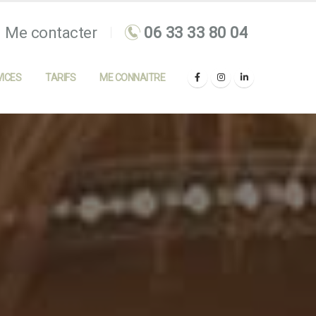
Me contacter
ICES
TARIFS
ME CONNAITRE