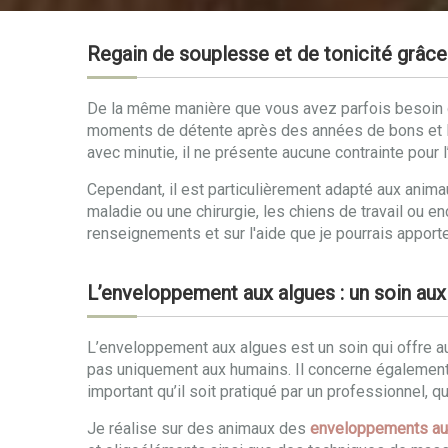
Regain de souplesse et de tonicité grâc
De la même manière que vous avez parfois besoin d’
moments de détente après des années de bons et l
avec minutie, il ne présente aucune contrainte pour l’
Cependant, il est particulièrement adapté aux ani
maladie ou une chirurgie, les chiens de travail ou e
renseignements et sur l'aide que je pourrais apporte
L’enveloppement aux algues : un soin aux
L’enveloppement aux algues est un soin qui offre a
pas uniquement aux humains. Il concerne également l
important qu’il soit pratiqué par un professionnel, q
Je réalise sur des animaux des
enveloppements au