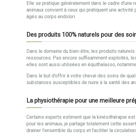
Elle se pratique généralement dans le cadre d’une r
animaux convient à ceux qui pratiquent une activité 
âgés au corps endolori.
Des produits 100% naturels pour des soin
Dans le domaine du bien-être, les produits naturels 
ressources. Pas encore suffisamment exploités, les
elles sont aussi utilisées en équithalasso, notammen
Dans le but d’offrir à votre cheval des soins de qua
substances susceptibles de nuire à la santé des anima
La physiothérapie pour une meilleure prép
Certains experts estiment que la kinésithérapie es
pour les animaux, je partage totalement cette assert
drainer l’ensemble du corps et faciliter la circulati