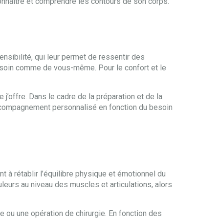
connaitre et comprendre les contours de son corps.
nsibilité, qui leur permet de ressentir des
 soin comme de vous-même. Pour le confort et le
offre. Dans le cadre de la préparation et de la
n accompagnement personnalisé en fonction du besoin
t à rétablir l’équilibre physique et émotionnel du
ouleurs au niveau des muscles et articulations, alors
 ou une opération de chirurgie. En fonction des