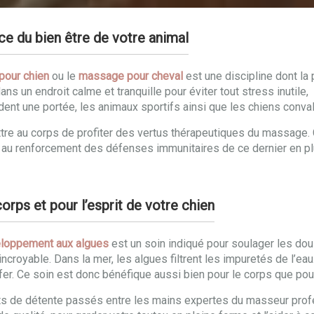
e du bien être de votre animal
our chien
ou le
massage pour cheval
est une discipline dont la 
ns un endroit calme et tranquille pour éviter tout stress inutile
dent une portée, les animaux sportifs ainsi que les chiens conva
re au corps de profiter des vertus thérapeutiques du massage. C
ent au renforcement des défenses immunitaires de ce dernier en 
rps et pour l’esprit de votre chien
loppement aux algues
est un soin indiqué pour soulager les doul
incroyable. Dans la mer, les algues filtrent les impuretés de l’ea
fer. Ce soin est donc bénéfique aussi bien pour le corps que pour 
ts de détente passés entre les mains expertes du masseur profe