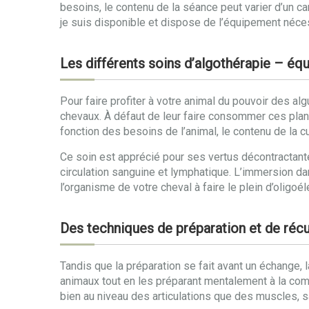
besoins, le contenu de la séance peut varier d’un ca
je suis disponible et dispose de l’équipement nécess
Les différents soins d’algothérapie – éq
Pour faire profiter à votre animal du pouvoir des al
chevaux. À défaut de leur faire consommer ces pla
fonction des besoins de l’animal, le contenu de la c
Ce soin est apprécié pour ses vertus décontractante
circulation sanguine et lymphatique. L’immersion da
l’organisme de votre cheval à faire le plein d’oligoé
Des techniques de préparation et de récu
Tandis que la préparation se fait avant un échange, 
animaux tout en les préparant mentalement à la comp
bien au niveau des articulations que des muscles, s