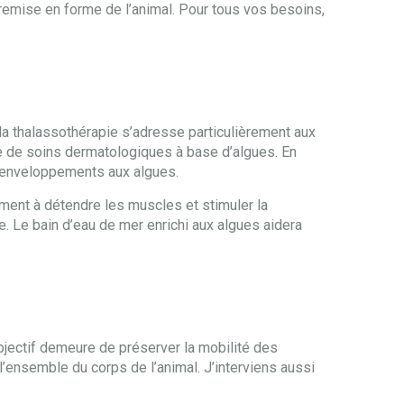
a remise en forme de l’animal. Pour tous vos besoins,
e la thalassothérapie s’adresse particulièrement aux
 de soins dermatologiques à base d’algues. En
es enveloppements aux algues.
ement à détendre les muscles et stimuler la
. Le bain d’eau de mer enrichi aux algues aidera
objectif demeure de préserver la mobilité des
’ensemble du corps de l’animal. J’interviens aussi