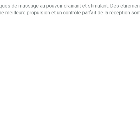
niques de massage au pouvoir drainant et stimulant. Des étirement
ne meilleure propulsion et un contrôle parfait de la réception son