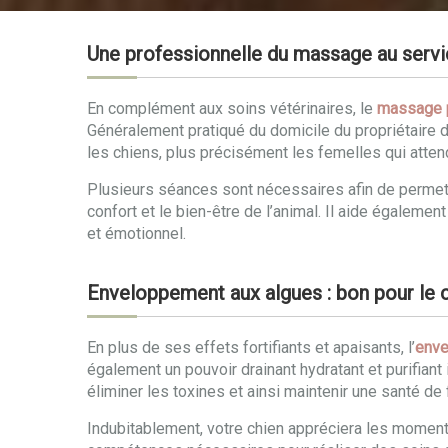
Une professionnelle du massage au servic
En complément aux soins vétérinaires, le
massage p
Généralement pratiqué du domicile du propriétaire da
les chiens, plus précisément les femelles qui atten
Plusieurs séances sont nécessaires afin de permett
confort et le bien-être de l’animal. Il aide égalem
et émotionnel.
Enveloppement aux algues : bon pour le co
En plus de ses effets fortifiants et apaisants, l’
enve
également un pouvoir drainant hydratant et purifiant 
éliminer les toxines et ainsi maintenir une santé de 
Indubitablement, votre chien appréciera les momen