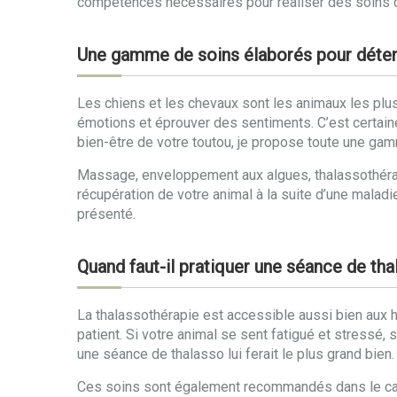
compétences nécessaires pour réaliser des soins de 
Une gamme de soins élaborés pour détend
Les chiens et les chevaux sont les animaux les plus
émotions et éprouver des sentiments. C’est certai
bien-être de votre toutou, je propose toute une g
Massage, enveloppement aux algues, thalassothérapi
récupération de votre animal à la suite d’une malad
présenté.
Quand faut-il pratiquer une séance de th
La thalassothérapie est accessible aussi bien aux hu
patient. Si votre animal se sent fatigué et stressé, 
une séance de thalasso lui ferait le plus grand bien.
Ces soins sont également recommandés dans le cadre