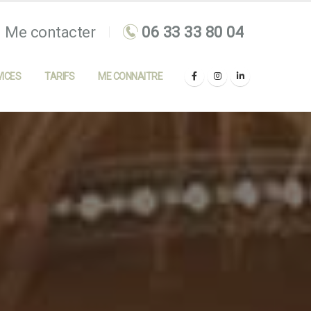
Me contacter
ICES
TARIFS
ME CONNAITRE