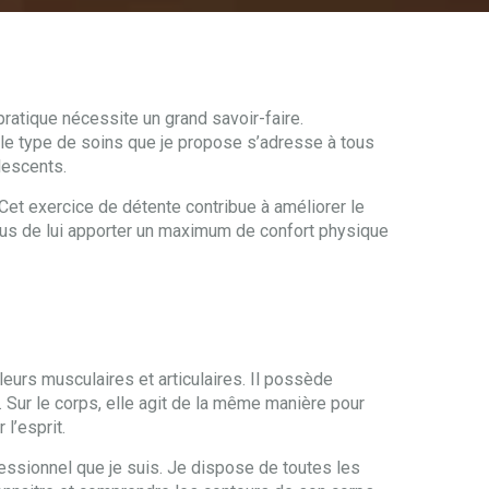
pratique nécessite un grand savoir-faire.
, le type de soins que je propose s’adresse à tous
lescents.
et exercice de détente contribue à améliorer le
plus de lui apporter un maximum de confort physique
eurs musculaires et articulaires. Il possède
u. Sur le corps, elle agit de la même manière pour
l’esprit.
ssionnel que je suis. Je dispose de toutes les