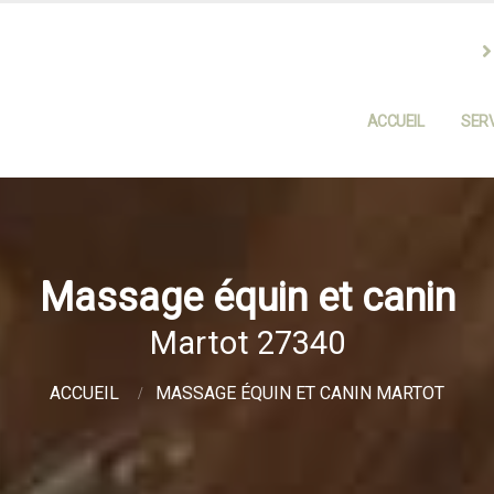
ACCUEIL
SERV
Massage équin et canin
Martot 27340
ACCUEIL
MASSAGE ÉQUIN ET CANIN MARTOT