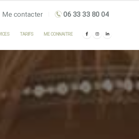
Me contacter
ICES
TARIFS
ME CONNAITRE