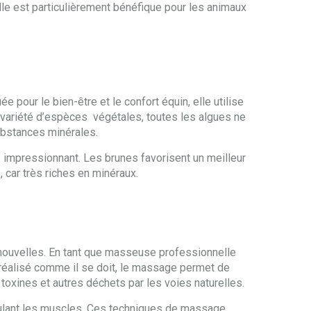
Elle est particulièrement bénéfique pour les animaux
e pour le bien-être et le confort équin, elle utilise
 variété d’espèces végétales, toutes les algues ne
substances minérales.
 impressionnant. Les brunes favorisent un meilleur
, car très riches en minéraux.
 nouvelles. En tant que masseuse professionnelle
st réalisé comme il se doit, le massage permet de
s toxines et autres déchets par les voies naturelles.
mulant les muscles. Ces techniques de massage