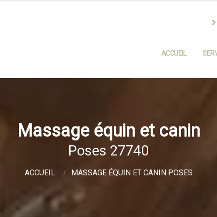
ACCUEIL
SERV
Massage équin et canin
Poses 27740
ACCUEIL
MASSAGE ÉQUIN ET CANIN POSES