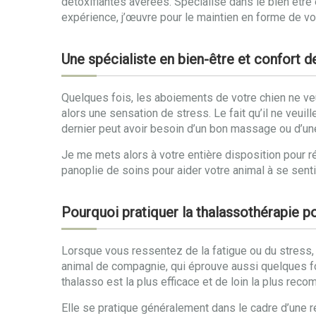
détoxifiantes avérées. Spécialisé dans le bien êtr
expérience, j’œuvre pour le maintien en forme de vo
Une spécialiste en bien-être et confort 
Quelques fois, les aboiements de votre chien ne veule
alors une sensation de stress. Le fait qu’il ne veuill
dernier peut avoir besoin d’un bon massage ou d’un
Je me mets alors à votre entière disposition pour ré
panoplie de soins pour aider votre animal à se sent
Pourquoi pratiquer la thalassothérapie p
Lorsque vous ressentez de la fatigue ou du stress,
animal de compagnie, qui éprouve aussi quelques 
thalasso est la plus efficace et de loin la plus rec
Elle se pratique généralement dans le cadre d’une r