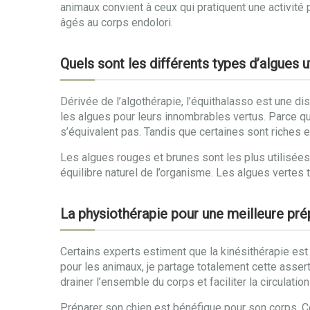
animaux convient à ceux qui pratiquent une activité 
âgés au corps endolori.
Quels sont les différents types d’algues u
Dérivée de l’algothérapie, l’équithalasso est une dis
les algues pour leurs innombrables vertus. Parce q
s’équivalent pas. Tandis que certaines sont riches 
Les algues rouges et brunes sont les plus utilisée
équilibre naturel de l’organisme. Les algues vertes t
La physiothérapie pour une meilleure prép
Certains experts estiment que la kinésithérapie es
pour les animaux, je partage totalement cette assert
drainer l’ensemble du corps et faciliter la circulati
Préparer son chien est bénéfique pour son corps. 