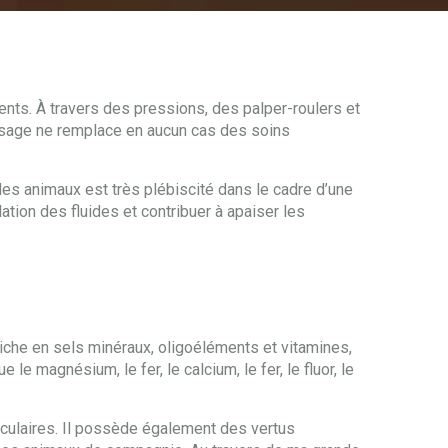
nts. À travers des pressions, des palper-roulers et
assage ne remplace en aucun cas des soins
es animaux est très plébiscité dans le cadre d’une
ation des fluides et contribuer à apaiser les
riche en sels minéraux, oligoéléments et vitamines,
e magnésium, le fer, le calcium, le fer, le fluor, le
usculaires. Il possède également des vertus