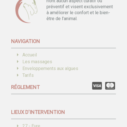
n’ont aucun aspect curatif ou
préventif et visent exclusivement
à améliorer le confort et le bien-
être de l’animal.
NAVIGATION
Accueil
Les massages
Enveloppements aux algues
Tarifs
RÉGLEMENT
LIEUX D'INTERVENTION
27 - Eure