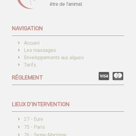
être de l’animal.
NAVIGATION
Accueil
Les massages
Enveloppements aux algues
Tarifs
RÉGLEMENT
LIEUX D'INTERVENTION
27 - Eure
75 - Paris
76 - Seine-Maritime