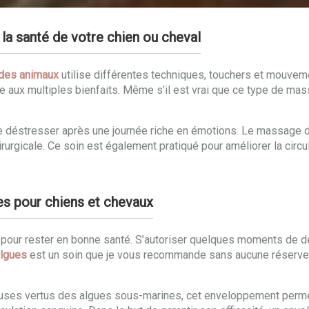
la santé de votre chien ou cheval
des animaux
utilise différentes techniques, touchers et mouveme
e aux multiples bienfaits. Même s’il est vrai que ce type de m
de déstresser après une journée riche en émotions. Le massage d
urgicale. Ce soin est également pratiqué pour améliorer la circul
ues pour chiens et chevaux
nt pour rester en bonne santé. S’autoriser quelques moments de 
lgues
est un soin que je vous recommande sans aucune réserve.
euses vertus des algues sous-marines, cet enveloppement permet 