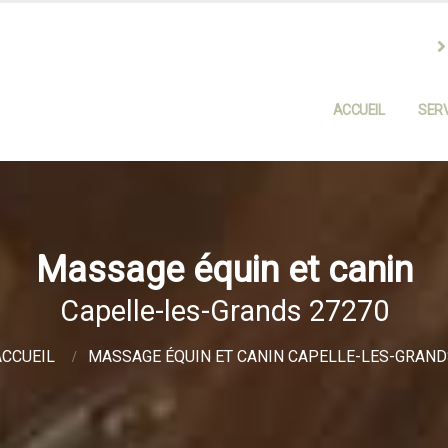
ACCUEIL
SERV
Massage équin et canin
Capelle-les-Grands 27270
ACCUEIL
MASSAGE ÉQUIN ET CANIN CAPELLE-LES-GRAND