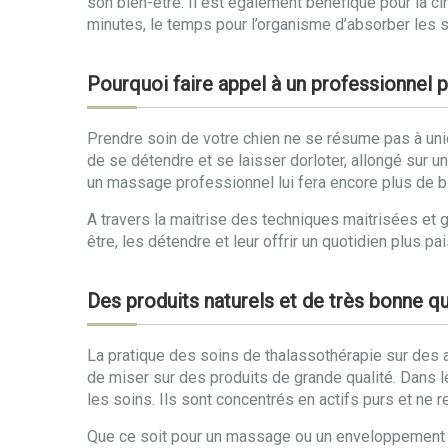
son bien-être. Il est également bénéfique pour la ci
minutes, le temps pour l’organisme d’absorber les 
Pourquoi faire appel à un professionnel p
Prendre soin de votre chien ne se résume pas à uniq
de se détendre et se laisser dorloter, allongé sur u
un massage professionnel lui fera encore plus de b
A travers la maitrise des techniques maitrisées et 
être, les détendre et leur offrir un quotidien plus 
Des produits naturels et de très bonne qu
La pratique des soins de thalassothérapie sur des an
de miser sur des produits de grande qualité. Dans l
les soins. Ils sont concentrés en actifs purs et ne 
Que ce soit pour un massage ou un enveloppement aux