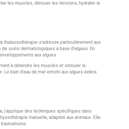
cter les muscles, dénouer les tensions, hydrater le
e la thalassothérapie s’adresse particulièrement aux
 de soins dermatologiques à base d’algues. En
es enveloppements aux algues.
ement à détendre les muscles et stimuler la
. Le bain d’eau de mer enrichi aux algues aidera
e, j’applique des techniques spécifiques dans
a physiothérapie manuelle, adaptée aux animaux. Elle
s traumatisme.