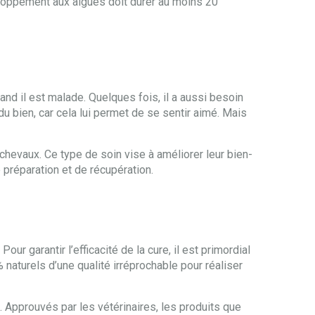
veloppement aux algues doit durer au moins 20
nd il est malade. Quelques fois, il a aussi besoin
du bien, car cela lui permet de se sentir aimé. Mais
chevaux. Ce type de soin vise à améliorer leur bien-
 préparation et de récupération.
r garantir l’efficacité de la cure, il est primordial
naturels d’une qualité irréprochable pour réaliser
 Approuvés par les vétérinaires, les produits que