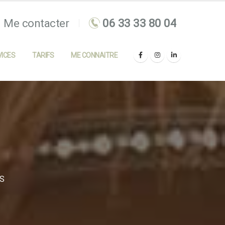
Me contacter
ICES
TARIFS
ME CONNAITRE
S