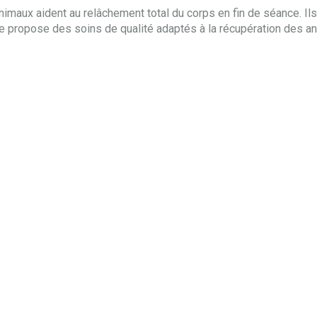
nimaux aident au relâchement total du corps en fin de séance. I
, je propose des soins de qualité adaptés à la récupération des a