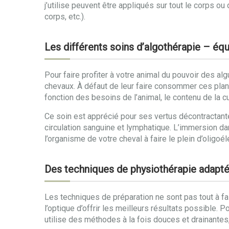
j’utilise peuvent être appliqués sur tout le corps o
corps, etc.).
Les différents soins d’algothérapie – éq
Pour faire profiter à votre animal du pouvoir des al
chevaux. À défaut de leur faire consommer ces pla
fonction des besoins de l’animal, le contenu de la c
Ce soin est apprécié pour ses vertus décontractante
circulation sanguine et lymphatique. L’immersion da
l’organisme de votre cheval à faire le plein d’oligoé
Des techniques de physiothérapie adapté
Les techniques de préparation ne sont pas tout à f
l’optique d’offrir les meilleurs résultats possible.
utilise des méthodes à la fois douces et drainantes