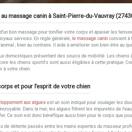
e au massage canin à Saint-Pierre-du-Vauvray (2743
un bon massage pour tonifier votre corps et apaiser les tensions
oyaux services. En règle générale,
le massage canin
convient à 
animal ; bien au contraire. Il aide à améliorer son bien-être au qu
maux domestiques présentant des soucis de mobilité. Les chiens
ncore les chiens sportifs sont aussi éligibles à cette pratique. 
r à votre chien.
rps et pour l’esprit de votre chien
loppement aux algues
est un soin indiqué pour soulager les doul
incroyable. Dans la mer, les algues filtrent les impuretés de l’ea
fer. Ce soin est donc bénéfique aussi bien pour le corps que pour 
ts de détente passés entre les mains expertes du masseur profe