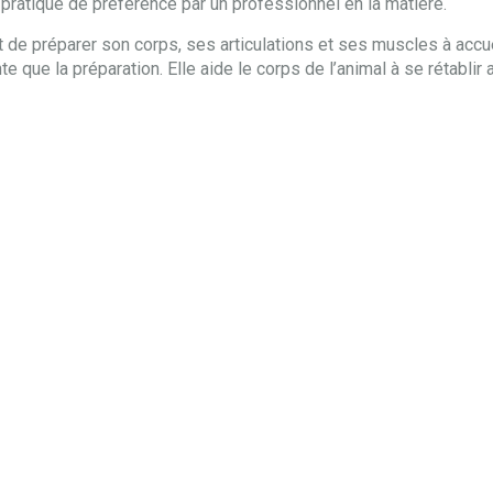
pratique de préférence par un professionnel en la matière.
tôt de préparer son corps, ses articulations et ses muscles à accue
e que la préparation. Elle aide le corps de l’animal à se rétablir a