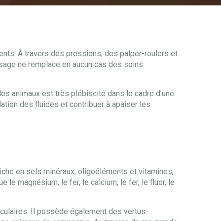
nts. À travers des pressions, des palper-roulers et
assage ne remplace en aucun cas des soins
es animaux est très plébiscité dans le cadre d’une
ation des fluides et contribuer à apaiser les
riche en sels minéraux, oligoéléments et vitamines,
e magnésium, le fer, le calcium, le fer, le fluor, le
usculaires. Il possède également des vertus