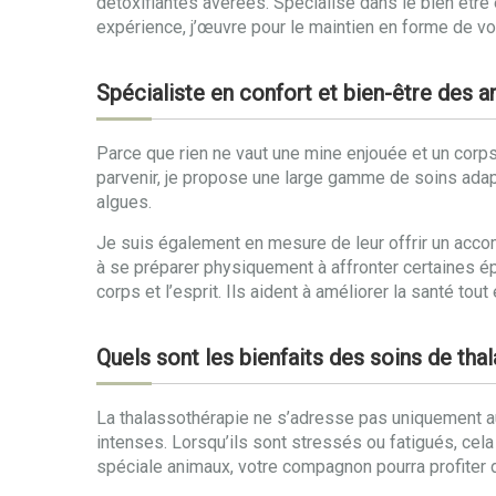
détoxifiantes avérées. Spécialisé dans le bien êtr
expérience, j’œuvre pour le maintien en forme de vo
Spécialiste en confort et bien-être des a
Parce que rien ne vaut une mine enjouée et un corps 
parvenir, je propose une large gamme de soins ada
algues.
Je suis également en mesure de leur offrir un acco
à se préparer physiquement à affronter certaines é
corps et l’esprit. Ils aident à améliorer la santé to
Quels sont les bienfaits des soins de th
La thalassothérapie ne s’adresse pas uniquement au
intenses. Lorsqu’ils sont stressés ou fatigués, cela
spéciale animaux, votre compagnon pourra profiter