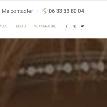
Me contacter
ICES
TARIFS
ME CONNAITRE