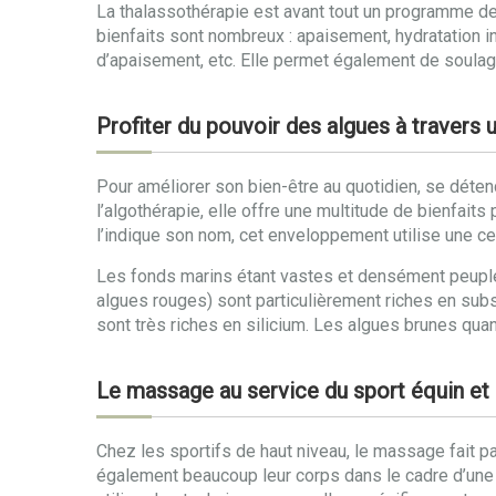
La thalassothérapie est avant tout un programme d
bienfaits sont nombreux : apaisement, hydratation int
d’apaisement, etc. Elle permet également de soulage
Profiter du pouvoir des algues à travers 
Pour améliorer son bien-être au quotidien, se détend
l’algothérapie, elle offre une multitude de bienfai
l’indique son nom, cet enveloppement utilise une cer
Les fonds marins étant vastes et densément peuplés,
algues rouges) sont particulièrement riches en subs
sont très riches en silicium. Les algues brunes quan
Le massage au service du sport équin et 
Chez les sportifs de haut niveau, le massage fait pa
également beaucoup leur corps dans le cadre d’une c