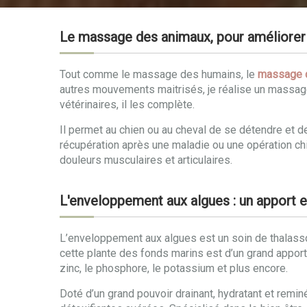
Le massage des animaux, pour améliorer 
Tout comme le massage des humains, le
massage 
autres mouvements maitrisés, je réalise un massag
vétérinaires, il les complète.
Il permet au chien ou au cheval de se détendre et 
récupération après une maladie ou une opération chir
douleurs musculaires et articulaires.
L'enveloppement aux algues : un apport e
L’enveloppement aux algues est un soin de thalassot
cette plante des fonds marins est d’un grand apport po
zinc, le phosphore, le potassium et plus encore.
Doté d’un grand pouvoir drainant, hydratant et remin