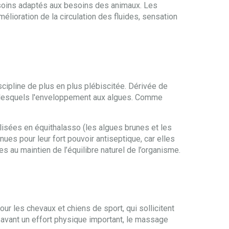
 soins adaptés aux besoins des animaux. Les
mélioration de la circulation des fluides, sensation
scipline de plus en plus plébiscitée. Dérivée de
rmi lesquels l'enveloppement aux algues. Comme
lisées en équithalasso (les algues brunes et les
es pour leur fort pouvoir antiseptique, car elles
s au maintien de l’équilibre naturel de l’organisme.
ur les chevaux et chiens de sport, qui sollicitent
 avant un effort physique important, le massage