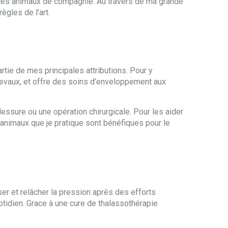
à ces animaux de compagnie. Au travers de ma grande
ègles de l’art.
rtie de mes principales attributions. Pour y
evaux, et offre des soins d’enveloppement aux
ssure ou une opération chirurgicale. Pour les aider
 animaux que je pratique sont bénéfiques pour le
r et relâcher la pression après des efforts
uotidien. Grace à une cure de thalassothérapie