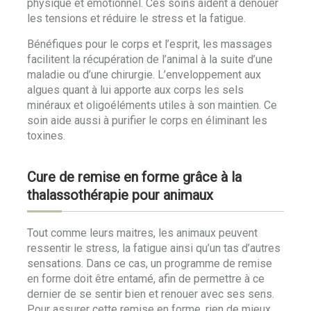
physique et émotionnel. Ces soins aident à dénouer
les tensions et réduire le stress et la fatigue.
Bénéfiques pour le corps et l’esprit, les massages
facilitent la récupération de l’animal à la suite d’une
maladie ou d’une chirurgie. L’enveloppement aux
algues quant à lui apporte aux corps les sels
minéraux et oligoéléments utiles à son maintien. Ce
soin aide aussi à purifier le corps en éliminant les
toxines.
Cure de remise en forme grâce à la
thalassothérapie pour animaux
Tout comme leurs maitres, les animaux peuvent
ressentir le stress, la fatigue ainsi qu’un tas d’autres
sensations. Dans ce cas, un programme de remise
en forme doit être entamé, afin de permettre à ce
dernier de se sentir bien et renouer avec ses sens.
Pour assurer cette remise en forme, rien de mieux