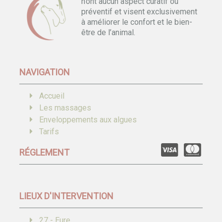
n’ont aucun aspect curatif ou
préventif et visent exclusivement
à améliorer le confort et le bien-
être de l’animal.
NAVIGATION
Accueil
Les massages
Enveloppements aux algues
Tarifs
RÉGLEMENT
LIEUX D'INTERVENTION
27 - Eure