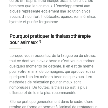
corps et l’esprit, il est indiqué aussi bien chez les
hommes que les animaux. L’enveloppement aux
algues représente également une solution à vos
soucis d’inconfort. Il détoxifie, apaise, reminéralise,
hydrate et purifie l’organisme.
Pourquoi pratiquer la thalassothérapie
pour animaux ?
Lorsque vous ressentez de la fatigue ou du stress,
tout ce dont vous avez besoin c’est vous autoriser
quelques moments de détente. Il en est de même
pour votre animal de compagnie, qui éprouve aussi
quelques fois les mêmes besoins que vous. Les
méthodes de relaxation pour animaux sont
nombreuses. De toutes, la thalasso est la plus
efficace et de loin la plus recommandée.
Elle se pratique généralement dans le cadre d’une
remise en forme et permet à l’animal de restaurer un