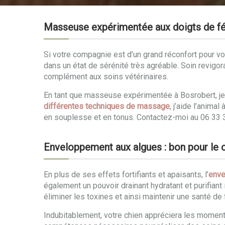
Masseuse expérimentée aux doigts de fé
Si votre compagnie est d’un grand réconfort pour vot
dans un état de sérénité très agréable. Soin revigor
complément aux soins vétérinaires.
En tant que masseuse expérimentée à Bosrobert, je 
différentes techniques de massage
, j’aide l’anim
en souplesse et en tonus. Contactez-moi au 06 33
Enveloppement aux algues : bon pour le co
En plus de ses effets fortifiants et apaisants, l’
enve
également un pouvoir drainant hydratant et purifiant 
éliminer les toxines et ainsi maintenir une santé de 
Indubitablement, votre chien appréciera les momen