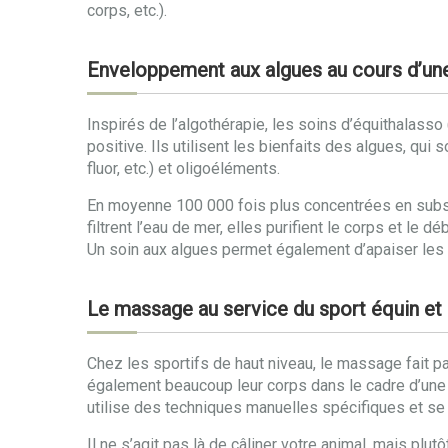
corps, etc.).
Enveloppement aux algues au cours d’un
Inspirés de l’algothérapie, les soins d’équithalass
positive. Ils utilisent les bienfaits des algues, qu
fluor, etc.) et oligoéléments.
En moyenne 100 000 fois plus concentrées en subs
filtrent l’eau de mer, elles purifient le corps et l
Un soin aux algues permet également d’apaiser les d
Le massage au service du sport équin et
Chez les sportifs de haut niveau, le massage fait pa
également beaucoup leur corps dans le cadre d’une c
utilise des techniques manuelles spécifiques et se 
Il ne s’agit pas là de câliner votre animal, mais plu