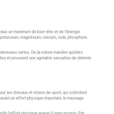
nimaux un maximum de bien-être et de l’énergie
c, potassium, magnésium, calcium, iode, phosphore,
mbreuses vertus. De la même manière qu’elles
antes et procurent une agréable sensation de détente.
ur les chevaux et chiens de sport, qui sollicitent
 avant un effort physique important, le massage
illir l’effort physique auquel il sera soumis. Par