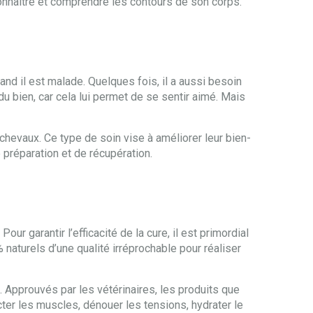
connaitre et comprendre les contours de son corps.
nd il est malade. Quelques fois, il a aussi besoin
du bien, car cela lui permet de se sentir aimé. Mais
chevaux. Ce type de soin vise à améliorer leur bien-
 préparation et de récupération.
r garantir l’efficacité de la cure, il est primordial
naturels d’une qualité irréprochable pour réaliser
 Approuvés par les vétérinaires, les produits que
cter les muscles, dénouer les tensions, hydrater le