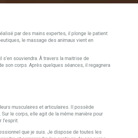
éalisé par des mains expertes, il plonge le patient
érapeutiques, le massage des animaux vient en
s’en souviendra. À travers la maitrise de
 de son corps. Après quelques séances, il regagnera
eurs musculaires et articulaires. Il possède
u. Sur le corps, elle agit de la même manière pour
l’esprit.
ssionnel que je suis. Je dispose de toutes les