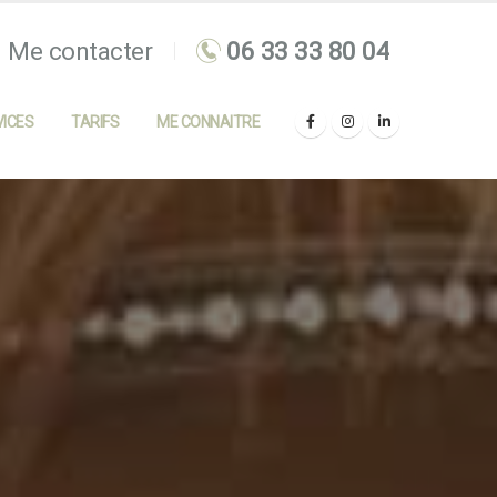
Me contacter
ICES
TARIFS
ME CONNAITRE