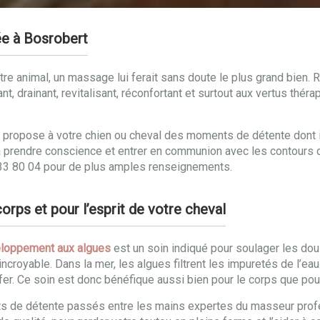
e à Bosrobert
re animal, un massage lui ferait sans doute le plus grand bien. R
ant, drainant, revitalisant, réconfortant et surtout aux vertus th
propose à votre chien ou cheval des moments de détente dont il 
al à prendre conscience et entrer en communion avec les contours
 33 80 04 pour de plus amples renseignements.
rps et pour l’esprit de votre cheval
loppement aux algues
est un soin indiqué pour soulager les doul
incroyable. Dans la mer, les algues filtrent les impuretés de l’ea
fer. Ce soin est donc bénéfique aussi bien pour le corps que pour 
ts de détente passés entre les mains expertes du masseur profe