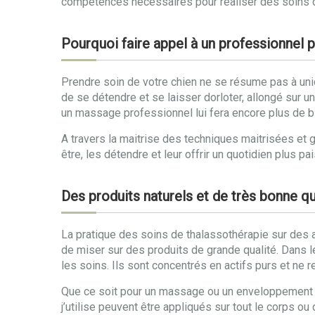
compétences nécessaires pour réaliser des soins de 
Pourquoi faire appel à un professionnel p
Prendre soin de votre chien ne se résume pas à uniq
de se détendre et se laisser dorloter, allongé sur u
un massage professionnel lui fera encore plus de b
A travers la maitrise des techniques maitrisées et 
être, les détendre et leur offrir un quotidien plus 
Des produits naturels et de très bonne qu
La pratique des soins de thalassothérapie sur des an
de miser sur des produits de grande qualité. Dans l
les soins. Ils sont concentrés en actifs purs et ne 
Que ce soit pour un massage ou un enveloppement aux
j’utilise peuvent être appliqués sur tout le corps o