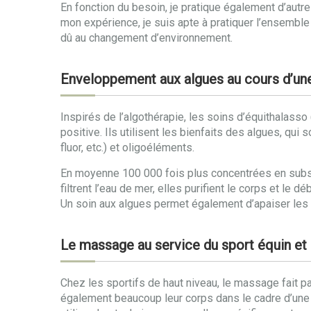
En fonction du besoin, je pratique également d’au
mon expérience, je suis apte à pratiquer l’ensemble
dû au changement d’environnement.
Enveloppement aux algues au cours d’un
Inspirés de l’algothérapie, les soins d’équithalass
positive. Ils utilisent les bienfaits des algues, qu
fluor, etc.) et oligoéléments.
En moyenne 100 000 fois plus concentrées en subs
filtrent l’eau de mer, elles purifient le corps et l
Un soin aux algues permet également d’apaiser les d
Le massage au service du sport équin et
Chez les sportifs de haut niveau, le massage fait pa
également beaucoup leur corps dans le cadre d’une c