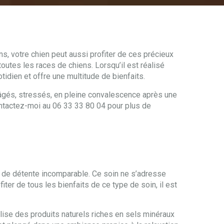
, votre chien peut aussi profiter de ces précieux
toutes les races de chiens. Lorsqu’il est réalisé
otidien et offre une multitude de bienfaits.
 âgés, stressés, en pleine convalescence après une
Contactez-moi au 06 33 33 80 04 pour plus de
n de détente incomparable. Ce soin ne s’adresse
er de tous les bienfaits de ce type de soin, il est
tilise des produits naturels riches en sels minéraux