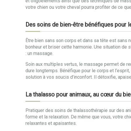
et oligoéléments ainsi que des techniques de massa
votre chien ou votre cheval pourra profiter de ce que 
Des soins de bien-être bénéfiques pour le
Être bien sans son corps et dans sa tête est sans nu
bonheur et briser cette harmonie. Une situation de s
: un massage.
Soin aux multiples vertus, le massage permet de re
dure longtemps. Bénéfique pour le corps et l’espri
solution à vos soucis d’inconfort. Il détoxifie, apaise
La thalasso pour animaux, au cœur du bie
Pratiquer des soins de thalassothérapie sur des an
forme et la relaxation. De même que vous, votre chi
relaxantes et apaisantes.