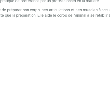
pratique de préférence par un professionnel en la matière.
tôt de préparer son corps, ses articulations et ses muscles à accue
e que la préparation. Elle aide le corps de l’animal à se rétablir a