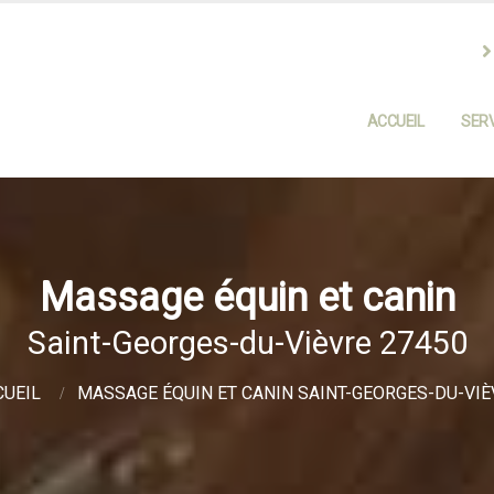
ACCUEIL
SERV
Massage équin et canin
Saint-Georges-du-Vièvre 27450
CUEIL
MASSAGE ÉQUIN ET CANIN SAINT-GEORGES-DU-VIÈ