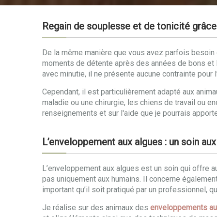
Regain de souplesse et de tonicité grâc
De la même manière que vous avez parfois besoin d’
moments de détente après des années de bons et l
avec minutie, il ne présente aucune contrainte pour l’
Cependant, il est particulièrement adapté aux ani
maladie ou une chirurgie, les chiens de travail ou e
renseignements et sur l'aide que je pourrais apporte
L’enveloppement aux algues : un soin aux
L’enveloppement aux algues est un soin qui offre a
pas uniquement aux humains. Il concerne également l
important qu’il soit pratiqué par un professionnel, q
Je réalise sur des animaux des
enveloppements au