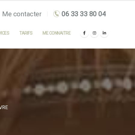
Me contacter
ICES
TARIFS
ME CONNAITRE
VRE