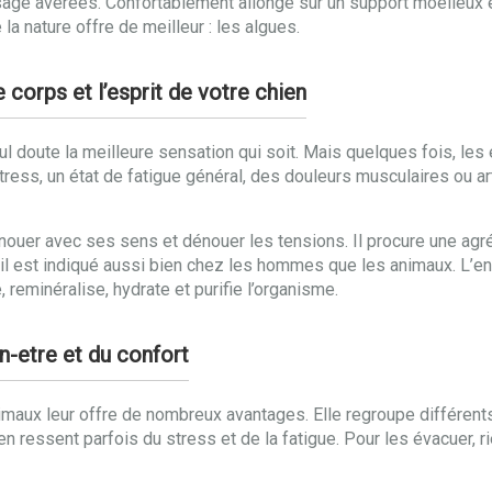
ge avérées. Confortablement allongé sur un support moelleux et
la nature offre de meilleur : les algues.
 corps et l’esprit de votre chien
l doute la meilleure sensation qui soit. Mais quelques fois, les
tress, un état de fatigue général, des douleurs musculaires ou ar
nouer avec ses sens et dénouer les tensions. Il procure une agr
t, il est indiqué aussi bien chez les hommes que les animaux. 
, reminéralise, hydrate et purifie l’organisme.
n-etre et du confort
imaux leur offre de nombreux avantages. Elle regroupe différents
en ressent parfois du stress et de la fatigue. Pour les évacuer,