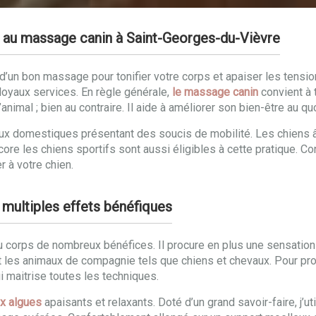
e au massage canin à Saint-Georges-du-Vièvre
un bon massage pour tonifier votre corps et apaiser les tensions
oyaux services. En règle générale,
le massage canin
convient à 
animal ; bien au contraire. Il aide à améliorer son bien-être au qu
maux domestiques présentant des soucis de mobilité. Les chiens
ncore les chiens sportifs sont aussi éligibles à cette pratique. 
r à votre chien.
 multiples effets bénéfiques
u corps de nombreux bénéfices. Il procure en plus une sensatio
es animaux de compagnie tels que chiens et chevaux. Pour profit
ui maitrise toutes les techniques.
x algues
apaisants et relaxants. Doté d’un grand savoir-faire, j’u