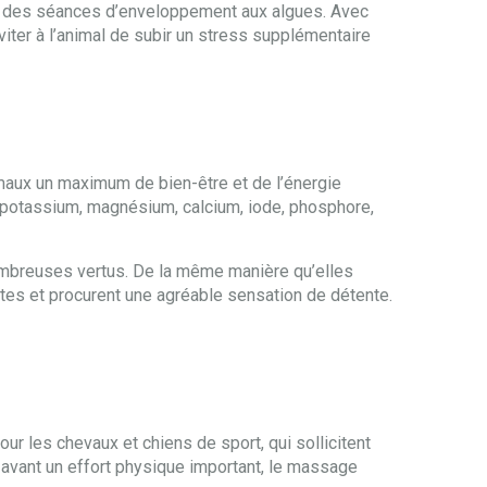
ue des séances d’enveloppement aux algues. Avec
iter à l’animal de subir un stress supplémentaire
nimaux un maximum de bien-être et de l’énergie
c, potassium, magnésium, calcium, iode, phosphore,
mbreuses vertus. De la même manière qu’elles
antes et procurent une agréable sensation de détente.
ur les chevaux et chiens de sport, qui sollicitent
 avant un effort physique important, le massage