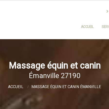
ACCUEIL
SERV
Massage équin et canin
Émanville 27190
ACCUEIL
MASSAGE ÉQUIN ET CANIN ÉMANVILLE