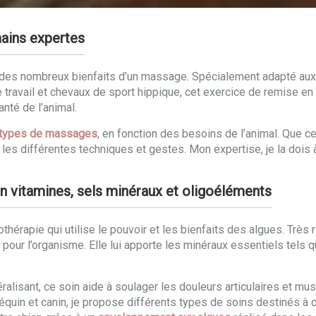
mains expertes
er des nombreux bienfaits d’un massage. Spécialement adapté au
de travail et chevaux de sport hippique, cet exercice de remise 
anté de l’animal.
s types de massages
, en fonction des besoins de l’animal. Que c
 les différentes techniques et gestes. Mon expertise, je la dois
n vitamines, sels minéraux et oligoéléments
hérapie qui utilise le pouvoir et les bienfaits des algues. Très 
ur l’organisme. Elle lui apporte les minéraux essentiels tels que l
éralisant, ce soin aide à soulager les douleurs articulaires et m
e équin et canin, je propose différents types de soins destinés 