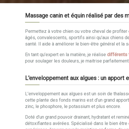
Massage canin et équin réalisé par des 
Permettez à votre chien ou votre cheval de profit
âgés, convalescents, sportifs ainsi qu’aux chiens 
santé. Il aide à améliorer le bien-être général et la s
En tant qu’expert en la matière, je réalise
différent
pour soulager les douleurs, je maitrise parfaitement
L'enveloppement aux algues : un apport e
L’enveloppement aux algues est un soin de thalassot
cette plante des fonds marins est d’un grand apport po
zinc, le phosphore, le potassium et plus encore.
Doté d’un grand pouvoir drainant, hydratant et remin
détoxifiantes avérées. Spécialisé dans le bien êtr