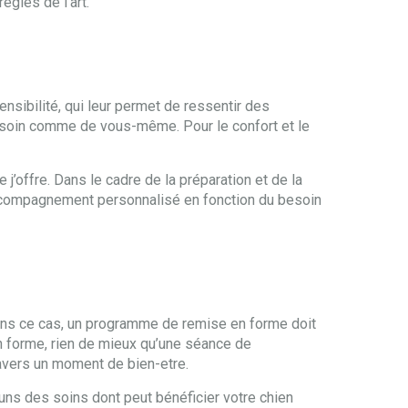
ègles de l’art.
nsibilité, qui leur permet de ressentir des
 soin comme de vous-même. Pour le confort et le
offre. Dans le cadre de la préparation et de la
n accompagnement personnalisé en fonction du besoin
 Dans ce cas, un programme de remise en forme doit
en forme, rien de mieux qu’une séance de
ravers un moment de bien-etre.
ns des soins dont peut bénéficier votre chien