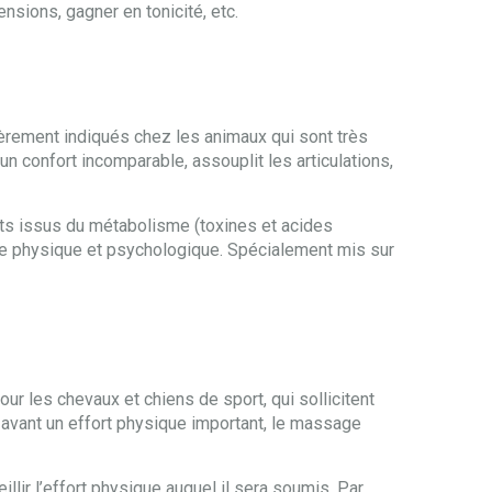
ensions, gagner en tonicité, etc.
èrement indiqués chez les animaux qui sont très
n confort incomparable, assouplit les articulations,
hets issus du métabolisme (toxines et acides
tre physique et psychologique. Spécialement mis sur
ur les chevaux et chiens de sport, qui sollicitent
 avant un effort physique important, le massage
illir l’effort physique auquel il sera soumis. Par