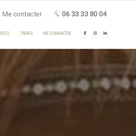
Me contacter
ICES
TARIFS
ME CONNAITRE