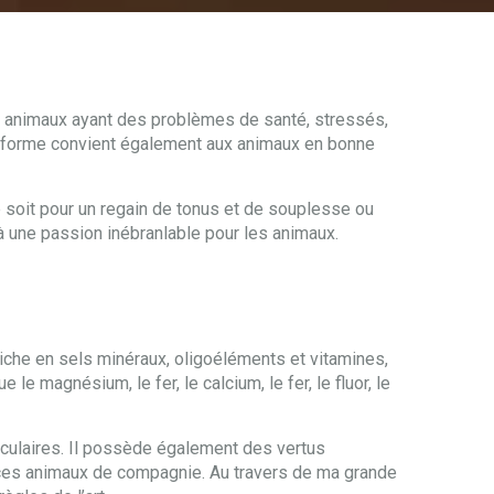
x animaux ayant des problèmes de santé, stressés,
en forme convient également aux animaux en bonne
e soit pour un regain de tonus et de souplesse ou
 à une passion inébranlable pour les animaux.
riche en sels minéraux, oligoéléments et vitamines,
e magnésium, le fer, le calcium, le fer, le fluor, le
usculaires. Il possède également des vertus
à ces animaux de compagnie. Au travers de ma grande