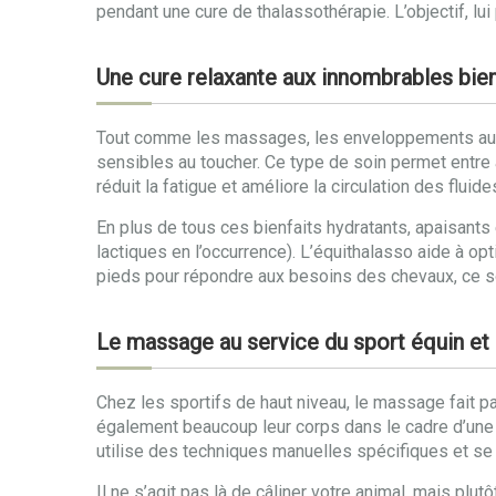
pendant une cure de thalassothérapie. L’objectif, lui
Une cure relaxante aux innombrables bien
Tout comme les massages, les enveloppements aux al
sensibles au toucher. Ce type de soin permet entre a
réduit la fatigue et améliore la circulation des fluide
En plus de tous ces bienfaits hydratants, apaisants
lactiques en l’occurrence). L’équithalasso aide à 
pieds pour répondre aux besoins des chevaux, ce soi
Le massage au service du sport équin et 
Chez les sportifs de haut niveau, le massage fait pa
également beaucoup leur corps dans le cadre d’une c
utilise des techniques manuelles spécifiques et se 
Il ne s’agit pas là de câliner votre animal, mais plu