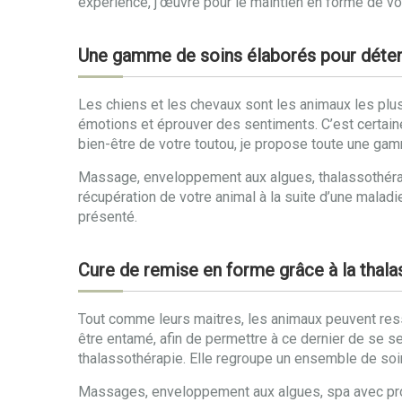
expérience, j’œuvre pour le maintien en forme de vo
Une gamme de soins élaborés pour détend
Les chiens et les chevaux sont les animaux les plus
émotions et éprouver des sentiments. C’est certai
bien-être de votre toutou, je propose toute une g
Massage, enveloppement aux algues, thalassothérapi
récupération de votre animal à la suite d’une malad
présenté.
Cure de remise en forme grâce à la thal
Tout comme leurs maitres, les animaux peuvent resse
être entamé, afin de permettre à ce dernier de se s
thalassothérapie. Elle regroupe un ensemble de soin
Massages, enveloppement aux algues, spa avec prod