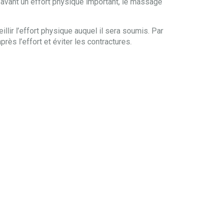
 avant un effort physique important, le massage
illir l’effort physique auquel il sera soumis. Par
près l’effort et éviter les contractures.