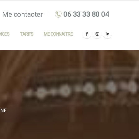
Me contacter
ICES
TARIFS
ME CONNAITRE
GNE