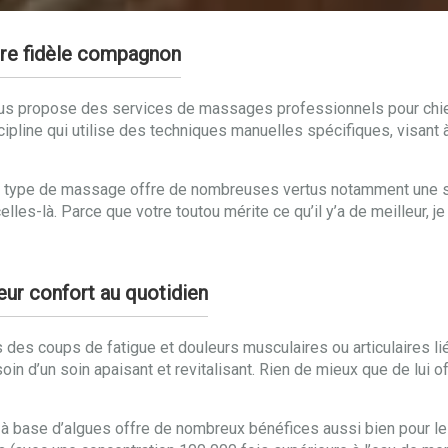
tre fidèle compagnon
e vous propose des services de massages professionnels pour chi
ipline qui utilise des techniques manuelles spécifiques, visant à 
Ce type de massage offre de nombreuses vertus notamment une sa
elles-là. Parce que votre toutou mérite ce qu’il y’a de meilleur,
eur confort au quotidien
s des coups de fatigue et douleurs musculaires ou articulaires li
in d’un soin apaisant et revitalisant. Rien de mieux que de lui o
 à base d’algues offre de nombreux bénéfices aussi bien pour le 