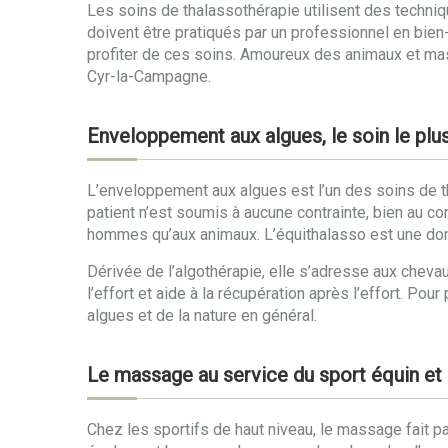
Les soins de thalassothérapie utilisent des techniq
doivent être pratiqués par un professionnel en bien-
profiter de ces soins. Amoureux des animaux et mas
Cyr-la-Campagne.
Enveloppement aux algues, le soin le plu
L’enveloppement aux algues est l’un des soins de t
patient n’est soumis à aucune contrainte, bien au co
hommes qu’aux animaux. L’équithalasso est une donc
Dérivée de l’algothérapie, elle s’adresse aux cheva
l’effort et aide à la récupération après l’effort. Pou
algues et de la nature en général.
Le massage au service du sport équin et
Chez les sportifs de haut niveau, le massage fait pa