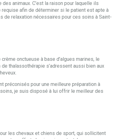
des animaux. C’est la raison pour laquelle ils
 requise afin de déterminer si le patient est apte à
s de relaxation nécessaires pour ces soins à Saint-
e crème onctueuse à base d’algues marines, le
ns de thalassothérapie s’adressent aussi bien aux
cheveux.
ont préconisés pour une meilleure préparation à
soins, je suis disposé à lui offrir le meilleur des
ur les chevaux et chiens de sport, qui sollicitent