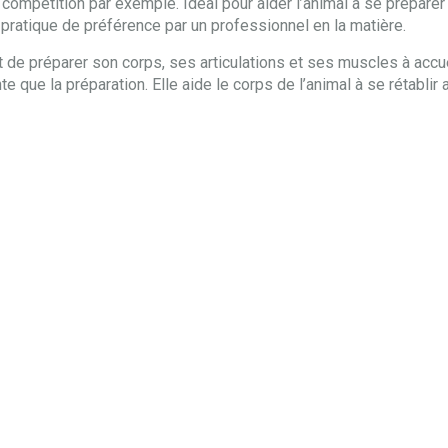
ompétition par exemple. Idéal pour aider l’animal à se préparer
pratique de préférence par un professionnel en la matière.
tôt de préparer son corps, ses articulations et ses muscles à accue
e que la préparation. Elle aide le corps de l’animal à se rétablir a