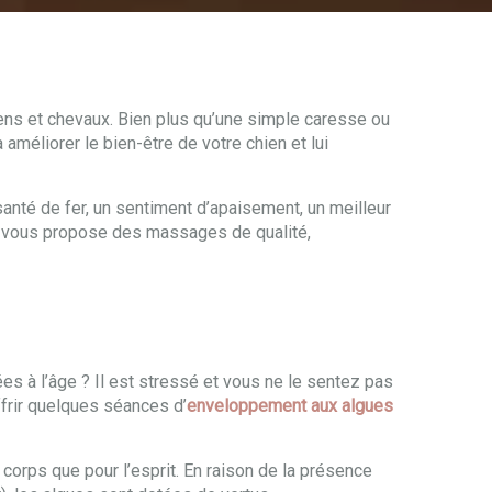
ens et chevaux. Bien plus qu’une simple caresse ou
améliorer le bien-être de votre chien et lui
nté de fer, un sentiment d’apaisement, un meilleur
 je vous propose des massages de qualité,
ées à l’âge ? Il est stressé et vous ne le sentez pas
ffrir quelques séances d’
enveloppement aux algues
corps que pour l’esprit. En raison de la présence