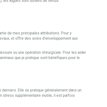
), les algues sont dotées de vertus
rtie de mes principales attributions. Pour y
evaux, et offre des soins d’enveloppement aux
ssure ou une opération chirurgicale. Pour les aider
 animaux que je pratique sont bénéfiques pour le
s derniers. Elle se pratique généralement dans un
n stress supplémentaire inutile, il est parfois