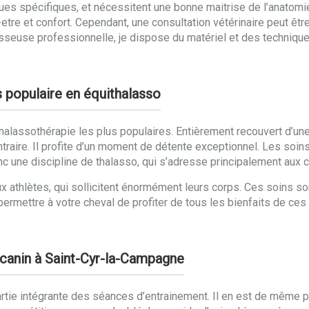
ues spécifiques, et nécessitent une bonne maitrise de l’anatomie 
etre et confort. Cependant, une consultation vétérinaire peut être
seuse professionnelle, je dispose du matériel et des technique
s populaire en équithalasso
halassothérapie les plus populaires. Entièrement recouvert d’un
ntraire. Il profite d’un moment de détente exceptionnel. Les soi
 une discipline de thalasso, qui s’adresse principalement aux 
ux athlètes, qui sollicitent énormément leurs corps. Ces soins s
r permettre à votre cheval de profiter de tous les bienfaits de ces 
 canin à Saint-Cyr-la-Campagne
rtie intégrante des séances d’entrainement. Il en est de même po