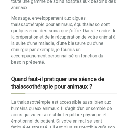
toute une gamme de soins adaptés aux besoins des
animaux.
Massage, enveloppement aux algues,
thalassothérapie pour animaux, équithalasso sont
quelques-uns des soins que j’offre. Dans le cadre de
la préparation et de la récupération de votre animal à
la suite d’une maladie, d’une blessure ou d’une
chirurgie par exemple, je fournis un
accompagnement personnalisé en fonction du
besoin présenté.
Quand faut-il pratiquer une séance de
thalassothérapie pour animaux ?
La thalassothérapie est accessible aussi bien aux
humains qu’aux animaux. Il s’agit d’un ensemble de
soins qui visent à rétablir l’équilibre physique et
émotionnel du patient. Si votre animal se sent
fatigué et stressé, s’il est plus susceptible qu’à son