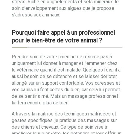
stress. Riche en oligoéléments et sels minéraux, le
soin d’enveloppement aux algues que je propose
s’adresse aux animaux.
Pourquoi faire appel à un professionnel
pour le bien-être de votre animal ?
Prendre soin de votre chien ne se résume pas à
uniquement lui donner à manger et l’emmener chez
le vétérinaire quand il est malade. Quelques fois, il a
aussi besoin de se détendre et se laisser dorloter,
allongé sur un support confortable. Vos caresses et
vos câlins lui font certes du bien, car cela lui permet
de se sentir aimé. Mais un massage professionnel
lui fera encore plus de bien.
A travers la maitrise des techniques maitrisées et
gestes spécifiques, je pratique des massages sur
des chiens et chevaux. Ce type de soin vise à
améliorer leur bien-être, les détendre et leur offrir un