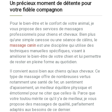
Un précieux moment de détente pour
votre fidèle compagnon
Pour le bien-être et le confort de votre animal, je
vous propose des services de massages
professionnels pour chiens et chevaux. Bien plus
qu’une simple caresse ou une séance de câlins, le
massage canin
est une discipline qui utilise des
techniques manuelles spécifiques, visant à
améliorer le bien-être de votre chien et lui permettre
de rester en pleine forme au quotidien.
Il convient aussi bien aux chiens qu’aux chevaux. Ce
type de massage offre de nombreuses vertus
notamment une santé de fer, un sentiment
d’apaisement, un meilleur équilibre physique et
émotionnel pour ne citer que celles-là. Parce que
votre toutou mérite ce qu’il y’a de meilleur, je vous
propose des massages de qualité, parfaitement
adaptés aux besoins de ce dernier.