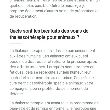
améliorer leur bien-être, les détendre et leur offrir un
quotidien plus paisible. Outre le massage, je
propose également d’autres soins de préparation et
de récupération.
Quels sont les bienfaits des soins de
thalassothérapie pour animaux ?
La thalassothérapie ne s’adresse pas uniquement
aux êtres humains. Les animaux ont eux aussi
besoin de déstresser et relâcher la pression après
des efforts intenses. Lorsqu’ils sont stressés ou
fatigués, cela se répercute sur leur humeur, leur
confort et leur bien-etre au quotidien. Grace à une
cure de thalassothérapie spéciale animaux, votre
compagnon pourra profiter de son moment de
détente.
La thalassothérapie est avant tout un programme de
bien-etre et de remise en forme. Elle regroupe une