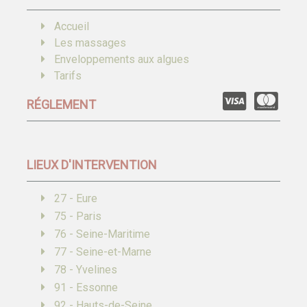
Accueil
Les massages
Enveloppements aux algues
Tarifs
RÉGLEMENT
LIEUX D'INTERVENTION
27 - Eure
75 - Paris
76 - Seine-Maritime
77 - Seine-et-Marne
78 - Yvelines
91 - Essonne
92 - Hauts-de-Seine