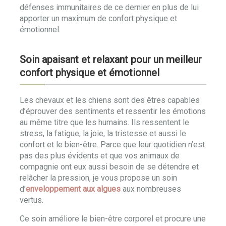
défenses immunitaires de ce dernier en plus de lui
apporter un maximum de confort physique et
émotionnel.
Soin apaisant et relaxant pour un meilleur
confort physique et émotionnel
Les chevaux et les chiens sont des êtres capables
d’éprouver des sentiments et ressentir les émotions
au même titre que les humains. Ils ressentent le
stress, la fatigue, la joie, la tristesse et aussi le
confort et le bien-être. Parce que leur quotidien n’est
pas des plus évidents et que vos animaux de
compagnie ont eux aussi besoin de se détendre et
relâcher la pression, je vous propose un soin
d’
enveloppement aux algues
aux nombreuses
vertus.
Ce soin améliore le bien-être corporel et procure une