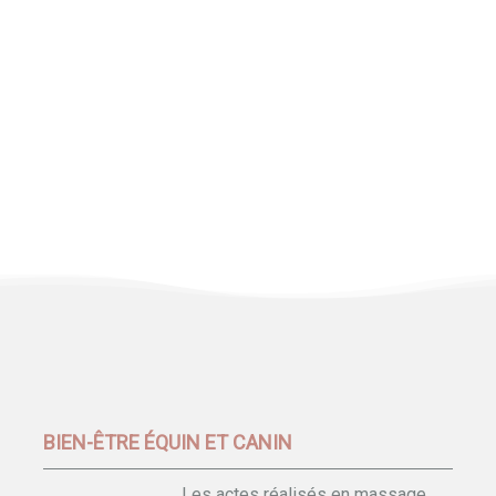
BIEN-ÊTRE ÉQUIN ET CANIN
Les actes réalisés en massage