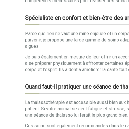
compétences nécessaires pour réaliser des soins de 
Spécialiste en confort et bien-être des 
Parce que rien ne vaut une mine enjouée et un corps 
parvenir, je propose une large gamme de soins ada
algues.
Je suis également en mesure de leur offrir un acco
à se préparer physiquement à affronter certaines é
corps et l’esprit. Ils aident à améliorer la santé to
Quand faut-il pratiquer une séance de th
La thalassothérapie est accessible aussi bien aux hu
patient. Si votre animal se sent fatigué et stressé, 
une séance de thalasso lui ferait le plus grand bien.
Ces soins sont également recommandés dans le cadre