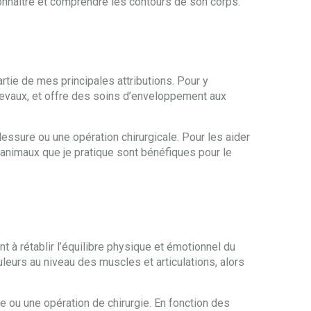
connaitre et comprendre les contours de son corps.
rtie de mes principales attributions. Pour y
evaux, et offre des soins d’enveloppement aux
ssure ou une opération chirurgicale. Pour les aider
 animaux que je pratique sont bénéfiques pour le
t à rétablir l’équilibre physique et émotionnel du
ouleurs au niveau des muscles et articulations, alors
 ou une opération de chirurgie. En fonction des