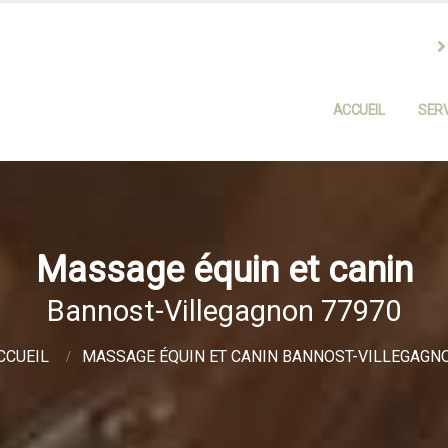
ACCUEIL
SERV
Massage équin et canin
Bannost-Villegagnon 77970
CCUEIL
MASSAGE ÉQUIN ET CANIN BANNOST-VILLEGAGN