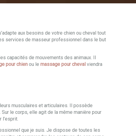
 s’adapte aux besoins de votre chien ou cheval tout
 mes services de masseur professionnel dans le but
e les capacités de mouvements des animaux. Il
e pour chien
ou le
massage pour cheval
viendra
eurs musculaires et articulaires. Il possède
u. Sur le corps, elle agit de la même manière pour
l’esprit.
ssionnel que je suis. Je dispose de toutes les