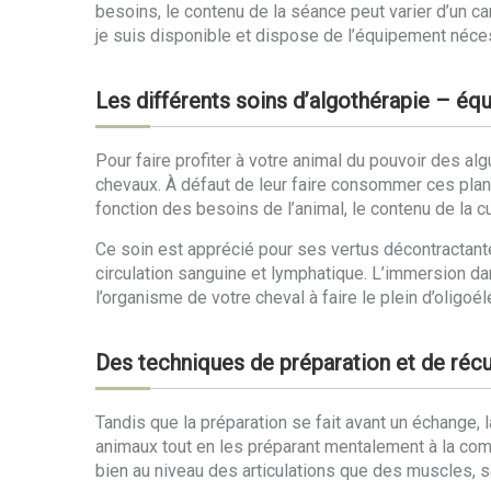
besoins, le contenu de la séance peut varier d’un ca
je suis disponible et dispose de l’équipement nécess
Les différents soins d’algothérapie – éq
Pour faire profiter à votre animal du pouvoir des al
chevaux. À défaut de leur faire consommer ces pla
fonction des besoins de l’animal, le contenu de la c
Ce soin est apprécié pour ses vertus décontractante
circulation sanguine et lymphatique. L’immersion da
l’organisme de votre cheval à faire le plein d’oligoé
Des techniques de préparation et de récu
Tandis que la préparation se fait avant un échange, 
animaux tout en les préparant mentalement à la comp
bien au niveau des articulations que des muscles, s