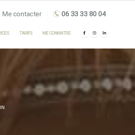
Me contacter
ICES
TARIFS
ME CONNAITRE
ON