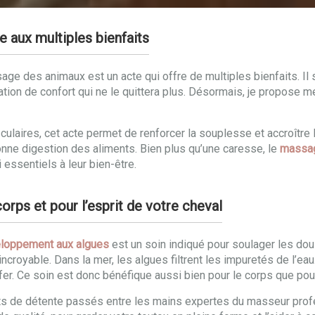
e aux multiples bienfaits
age des animaux est un acte qui offre de multiples bienfaits. Il
ation de confort qui ne le quittera plus. Désormais, je propose
sculaires, cet acte permet de renforcer la souplesse et accroîtr
bonne digestion des aliments. Bien plus qu’une caresse, le
massag
 essentiels à leur bien-être.
rps et pour l’esprit de votre cheval
loppement aux algues
est un soin indiqué pour soulager les doul
incroyable. Dans la mer, les algues filtrent les impuretés de l’ea
fer. Ce soin est donc bénéfique aussi bien pour le corps que pour 
ts de détente passés entre les mains expertes du masseur profe