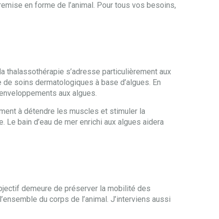
a remise en forme de l’animal. Pour tous vos besoins,
e la thalassothérapie s’adresse particulièrement aux
 de soins dermatologiques à base d’algues. En
es enveloppements aux algues.
ement à détendre les muscles et stimuler la
. Le bain d’eau de mer enrichi aux algues aidera
objectif demeure de préserver la mobilité des
’ensemble du corps de l’animal. J’interviens aussi