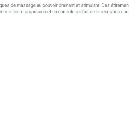
niques de massage au pouvoir drainant et stimulant. Des étirement
ne meilleure propulsion et un contrôle parfait de la réception son