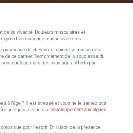
et de sa vivacité. Douleurs musculaires et
ux qu’un bon massage réalisé avec soin.
le passionné de chevaux et chiens, je réalise des
être de ce dernier. Renforcement de la souplesse du
es sont quelques-uns des avantages offerts par
ées à l’âge ? Il est stressé et vous ne le sentez pas
ffrir quelques séances d’
enveloppement aux algues
corps que pour l’esprit. En raison de la présence