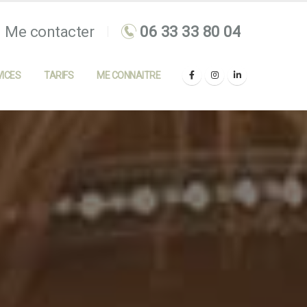
Me contacter
ICES
TARIFS
ME CONNAITRE