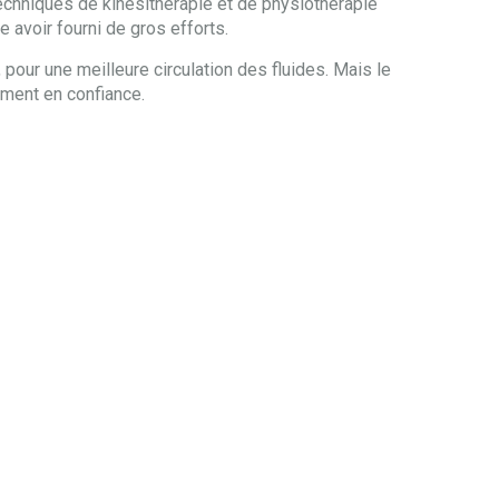
 techniques de kinésithérapie et de physiothérapie
avoir fourni de gros efforts.
 pour une meilleure circulation des fluides. Mais le
ement en confiance.