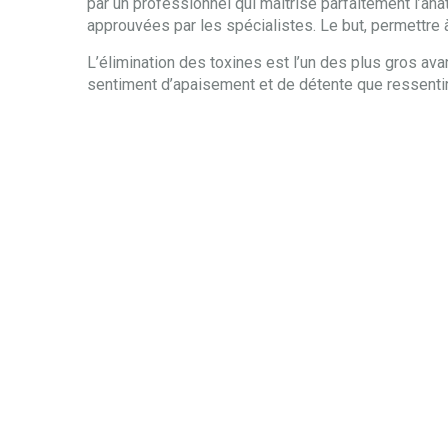
par un professionnel qui maitrise parfaitement l’anat
approuvées par les spécialistes. Le but, permettre
L’élimination des toxines est l’un des plus gros avan
sentiment d’apaisement et de détente que ressentira