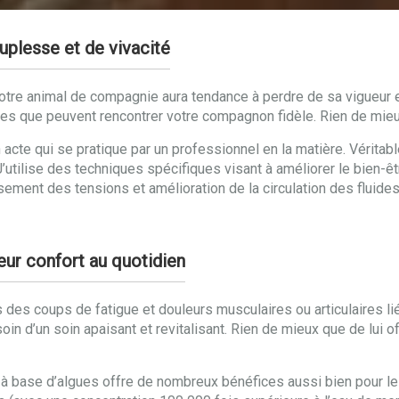
plesse et de vivacité
 votre animal de compagnie aura tendance à perdre de sa vigueur 
mes que peuvent rencontrer votre compagnon fidèle. Rien de mie
 acte qui se pratique par un professionnel en la matière. Véritab
J’utilise des techniques spécifiques visant à améliorer le bien-
sement des tensions et amélioration de la circulation des fluid
eur confort au quotidien
s des coups de fatigue et douleurs musculaires ou articulaires li
in d’un soin apaisant et revitalisant. Rien de mieux que de lui o
 à base d’algues offre de nombreux bénéfices aussi bien pour le 