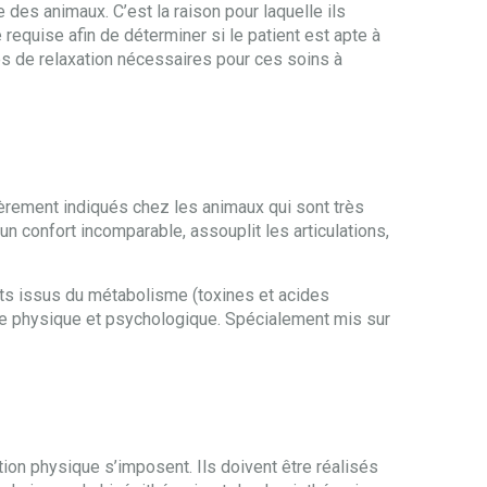
des animaux. C’est la raison pour laquelle ils
 requise afin de déterminer si le patient est apte à
s de relaxation nécessaires pour ces soins à
èrement indiqués chez les animaux qui sont très
n confort incomparable, assouplit les articulations,
hets issus du métabolisme (toxines et acides
tre physique et psychologique. Spécialement mis sur
ion physique s’imposent. Ils doivent être réalisés