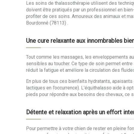
Les soins de thalassothérapie utilisent des techniq
doivent être pratiqués par un professionnel en bien-
profiter de ces soins. Amoureux des animaux et mas
Bourdonné (78113) .
Une cure relaxante aux innombrables bie
Tout comme les massages, les enveloppements aux al
sensibles au toucher. Ce type de soin permet entre a
réduit la fatigue et améliore la circulation des fluide
En plus de tous ces bienfaits hydratants, apaisants
lactiques en l’occurrence). L’équithalasso aide à 
pieds pour répondre aux besoins des chevaux, ce soi
Détente et relaxation après un effort in
Pour permettre à votre chien de rester en pleine fo