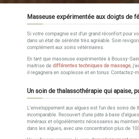
Masseuse expérimentée aux doigts de fé
Si votre compagnie est d’un grand réconfort pour vot
dans un état de sérénité très agréable. Soin revigor
complément aux soins vétérinaires.
En tant que masseuse expérimentée à Boussy-Saint-A
maitrise de
différentes techniques de massage
, j
il regagnera en souplesse et en tonus. Contactez-
Un soin de thalassothérapie qui apaise, pu
L’enveloppement aux algues est l’un des soins de th
incomparable. Recouvert d’une pâte à base d’algues,
minéraux et oligoéléments nécessaires au maintien d
dans les algues, avec une concentration plus de 100