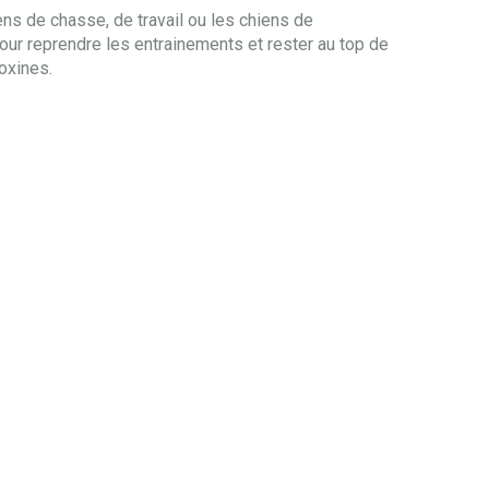
ens de chasse, de travail ou les chiens de
pour reprendre les entrainements et rester au top de
toxines.