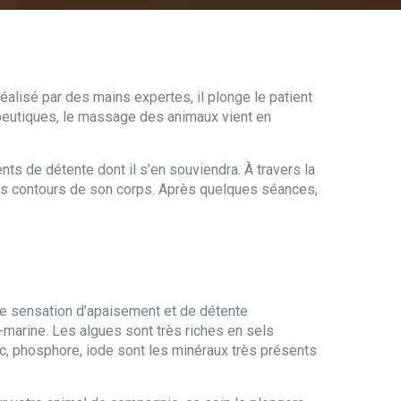
éalisé par des mains expertes, il plonge le patient
érapeutiques, le massage des animaux vient en
s de détente dont il s’en souviendra. À travers la
 les contours de son corps. Après quelques séances,
une sensation d’apaisement et de détente
-marine. Les algues sont très riches en sels
nc, phosphore, iode sont les minéraux très présents