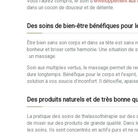
Vous l’aurez compris, le soin d’
enveloppement aux 
dans un cocon de douceur et de détente.
Des soins de bien-être bénéfiques pour le
Être bien sans son corps et dans sa tête est sans nu
bonheur et briser cette harmonie. Une situation de s
: un massage.
Soin aux multiples vertus, le massage permet de re
dure longtemps. Bénéfique pour le corps et l’espri
solution à vos soucis d’inconfort. Il détoxifie, apaise
Des produits naturels et de très bonne qu
La pratique des soins de thalassothérapie sur des an
de miser sur des produits de grande qualité. Dans l
les soins. Ils sont concentrés en actifs purs et ne 