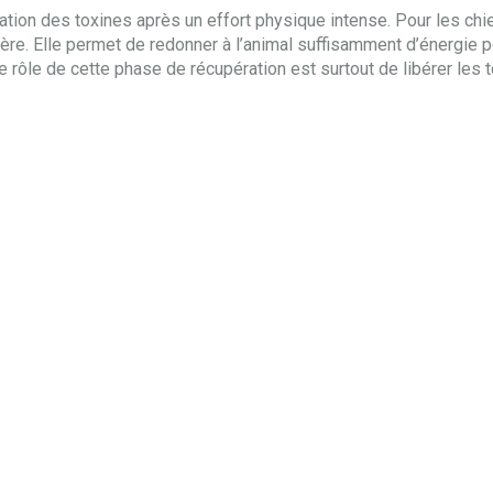
ation des toxines après un effort physique intense. Pour les chi
gère. Elle permet de redonner à l’animal suffisamment d’énergie 
e rôle de cette phase de récupération est surtout de libérer les 