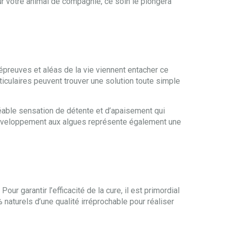
ur votre animal de compagnie, ce soin le plongera
 épreuves et aléas de la vie viennent entacher ce
ticulaires peuvent trouver une solution toute simple
éable sensation de détente et d’apaisement qui
L’enveloppement aux algues représente également une
r garantir l’efficacité de la cure, il est primordial
naturels d’une qualité irréprochable pour réaliser