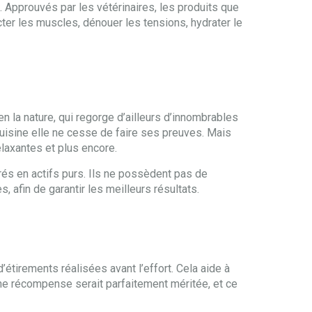
 Approuvés par les vétérinaires, les produits que
cter les muscles, dénouer les tensions, hydrater le
n la nature, qui regorge d’ailleurs d’innombrables
uisine elle ne cesse de faire ses preuves. Mais
elaxantes et plus encore.
trés en actifs purs. Ils ne possèdent pas de
, afin de garantir les meilleurs résultats.
étirements réalisées avant l’effort. Cela aide à
 une récompense serait parfaitement méritée, et ce