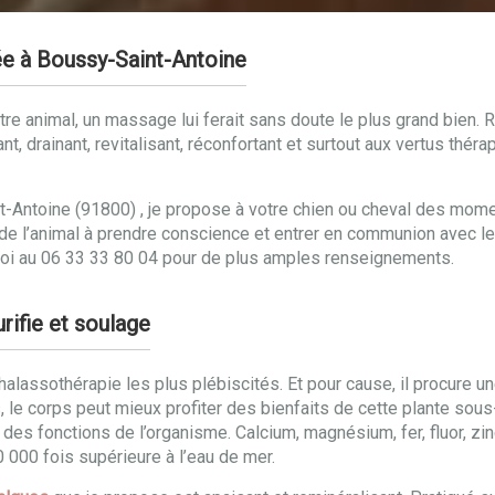
e à Boussy-Saint-Antoine
re animal, un massage lui ferait sans doute le plus grand bien. R
ant, drainant, revitalisant, réconfortant et surtout aux vertus th
ntoine (91800) , je propose à votre chien ou cheval des moment
’aide l’animal à prendre conscience et entrer en communion avec
moi au 06 33 33 80 04 pour de plus amples renseignements.
rifie et soulage
alassothérapie les plus plébiscités. Et pour cause, il procure 
 le corps peut mieux profiter des bienfaits de cette plante sous
es fonctions de l’organisme. Calcium, magnésium, fer, fluor, zi
 000 fois supérieure à l’eau de mer.