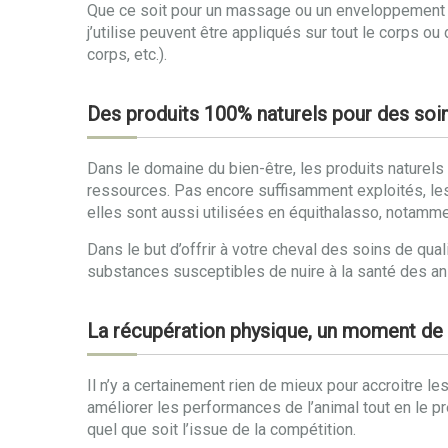
Que ce soit pour un massage ou un enveloppement aux
j’utilise peuvent être appliqués sur tout le corps o
corps, etc.).
Des produits 100% naturels pour des soin
Dans le domaine du bien-être, les produits naturels 
ressources. Pas encore suffisamment exploités, les
elles sont aussi utilisées en équithalasso, notammen
Dans le but d’offrir à votre cheval des soins de qua
substances susceptibles de nuire à la santé des anima
La récupération physique, un moment de r
Il n’y a certainement rien de mieux pour accroitre 
améliorer les performances de l’animal tout en le pr
quel que soit l’issue de la compétition.