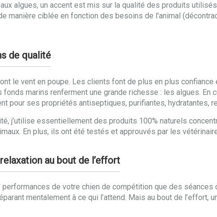
 algues, un accent est mis sur la qualité des produits utilisés.
u de manière ciblée en fonction des besoins de l'animal (décontra
s de qualité
ont le vent en poupe. Les clients font de plus en plus confiance e
 fonds marins renferment une grande richesse : les algues. En c
t pour ses propriétés antiseptiques, purifiantes, hydratantes, r
lité, j’utilise essentiellement des produits 100% naturels concen
ux. En plus, ils ont été testés et approuvés par les vétérinaires
elaxation au bout de l’effort
les performances de votre chien de compétition que des séances d’
éparant mentalement à ce qui l’attend. Mais au bout de l’effort,