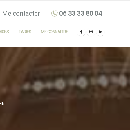
Me contacter
ICES
TARIFS
ME CONNAITRE
NE