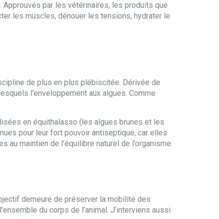
 Approuvés par les vétérinaires, les produits que
cter les muscles, dénouer les tensions, hydrater le
scipline de plus en plus plébiscitée. Dérivée de
rmi lesquels l'enveloppement aux algues. Comme
lisées en équithalasso (les algues brunes et les
es pour leur fort pouvoir antiseptique, car elles
s au maintien de l’équilibre naturel de l’organisme.
objectif demeure de préserver la mobilité des
’ensemble du corps de l’animal. J’interviens aussi