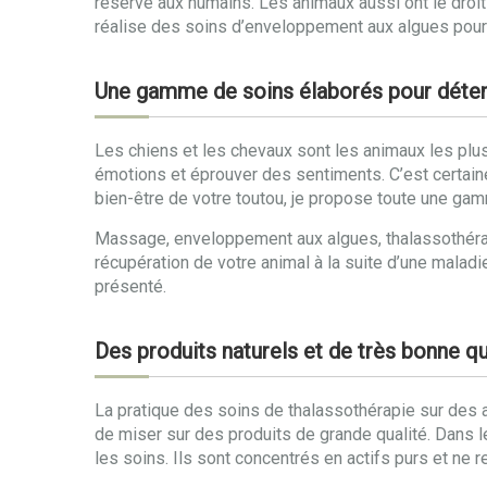
réservé aux humains. Les animaux aussi ont le droi
réalise des soins d’enveloppement aux algues pour 
Une gamme de soins élaborés pour détend
Les chiens et les chevaux sont les animaux les plus
émotions et éprouver des sentiments. C’est certai
bien-être de votre toutou, je propose toute une g
Massage, enveloppement aux algues, thalassothérapi
récupération de votre animal à la suite d’une malad
présenté.
Des produits naturels et de très bonne qu
La pratique des soins de thalassothérapie sur des an
de miser sur des produits de grande qualité. Dans l
les soins. Ils sont concentrés en actifs purs et ne 