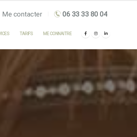
Me contacter
ICES
TARIFS
ME CONNAITRE