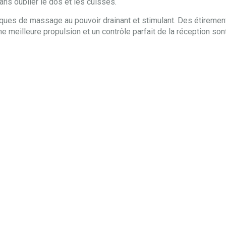
ans oublier le dos et les cuisses.
niques de massage au pouvoir drainant et stimulant. Des étirement
ne meilleure propulsion et un contrôle parfait de la réception son