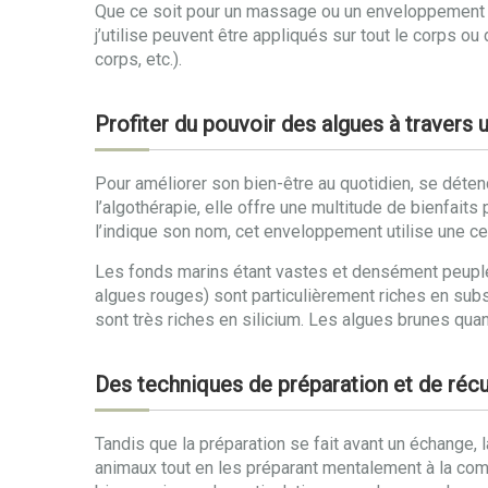
Que ce soit pour un massage ou un enveloppement aux
j’utilise peuvent être appliqués sur tout le corps o
corps, etc.).
Profiter du pouvoir des algues à travers 
Pour améliorer son bien-être au quotidien, se détend
l’algothérapie, elle offre une multitude de bienfai
l’indique son nom, cet enveloppement utilise une cer
Les fonds marins étant vastes et densément peuplés,
algues rouges) sont particulièrement riches en subs
sont très riches en silicium. Les algues brunes quan
Des techniques de préparation et de récu
Tandis que la préparation se fait avant un échange, 
animaux tout en les préparant mentalement à la comp