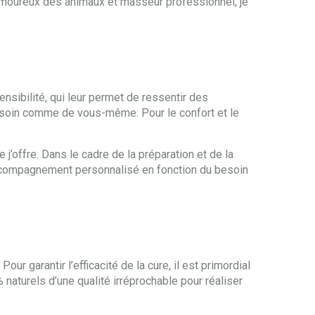
 Amoureux des animaux et masseur professionnel, je
nsibilité, qui leur permet de ressentir des
 soin comme de vous-même. Pour le confort et le
offre. Dans le cadre de la préparation et de la
n accompagnement personnalisé en fonction du besoin
r garantir l’efficacité de la cure, il est primordial
naturels d’une qualité irréprochable pour réaliser