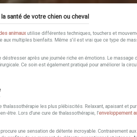
la santé de votre chien ou cheval
des animaux
utilise différentes techniques, touchers et mouveme
e aux multiples bienfaits. Même s’il est vrai que ce type de m
de déstresser après une journée riche en émotions. Le massage d
urgicale. Ce soin est également pratiqué pour améliorer la circul
e
thalassothérapie les plus plébiscités. Relaxant, apaisant et puri
n-être. Lors d’une cure de thalassothérapie, l’
enveloppement a
il procure une sensation de détente incroyable. Contrairement au