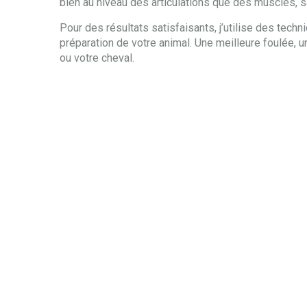
bien au niveau des articulations que des muscles, s
Pour des résultats satisfaisants, j’utilise des tech
préparation de votre animal. Une meilleure foulée, u
ou votre cheval.