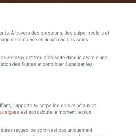
nts. À travers des pressions, des palper-roulers et
assage ne remplace en aucun cas des soins
es animaux est très plébiscité dans le cadre d’une
ation des fluides et contribuer à apaiser les
fiant, il apporte au corps les sels minéraux et
ux algues
est sans doute le moment le plus
x idées reçues, ce soin n’est pas uniquement