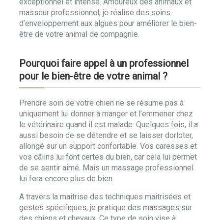
exceptionnel et intense. Amoureux des animaux et
masseur professionnel, je réalise des soins
d’enveloppement aux algues pour améliorer le bien-
être de votre animal de compagnie.
Pourquoi faire appel à un professionnel
pour le bien-être de votre animal ?
Prendre soin de votre chien ne se résume pas à
uniquement lui donner à manger et l’emmener chez
le vétérinaire quand il est malade. Quelques fois, il a
aussi besoin de se détendre et se laisser dorloter,
allongé sur un support confortable. Vos caresses et
vos câlins lui font certes du bien, car cela lui permet
de se sentir aimé. Mais un massage professionnel
lui fera encore plus de bien.
A travers la maitrise des techniques maitrisées et
gestes spécifiques, je pratique des massages sur
des chiens et chevaux. Ce type de soin vise à