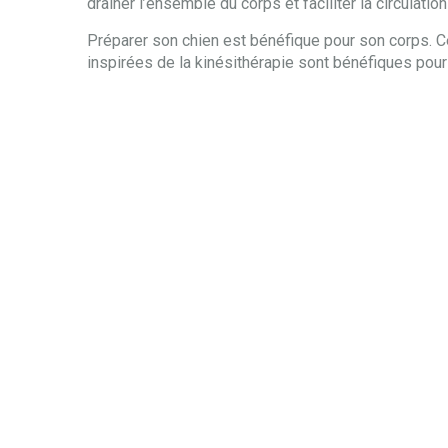
drainer l’ensemble du corps et faciliter la circulati
Préparer son chien est bénéfique pour son corps. 
inspirées de la kinésithérapie sont bénéfiques pour 