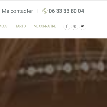
Me contacter
ICES
TARIFS
ME CONNAITRE