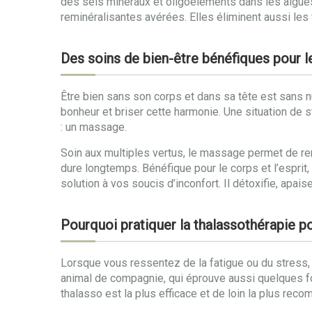
des sels minéraux et oligoéléments dans les algues
reminéralisantes avérées. Elles éliminent aussi les
Des soins de bien-être bénéfiques pour le
Être bien sans son corps et dans sa tête est sans nu
bonheur et briser cette harmonie. Une situation de s
: un massage.
Soin aux multiples vertus, le massage permet de re
dure longtemps. Bénéfique pour le corps et l’espri
solution à vos soucis d’inconfort. Il détoxifie, apaise
Pourquoi pratiquer la thalassothérapie p
Lorsque vous ressentez de la fatigue ou du stress,
animal de compagnie, qui éprouve aussi quelques 
thalasso est la plus efficace et de loin la plus rec