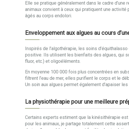
Elle se pratique généralement dans le cadre d’une r
animaux convient à ceux qui pratiquent une activité 
âgés au corps endolori.
Enveloppement aux algues au cours d’un
Inspirés de l’algothérapie, les soins d’équithalass
positive. Ils utilisent les bienfaits des algues, qu
fluor, etc.) et oligoéléments.
En moyenne 100 000 fois plus concentrées en subs
filtrent l’eau de mer, elles purifient le corps et l
Un soin aux algues permet également d’apaiser les d
La physiothérapie pour une meilleure prép
Certains experts estiment que la kinésithérapie es
pour les animaux, je partage totalement cette assert