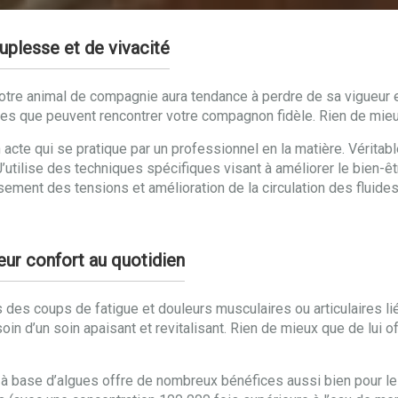
plesse et de vivacité
 votre animal de compagnie aura tendance à perdre de sa vigueur 
mes que peuvent rencontrer votre compagnon fidèle. Rien de mie
 acte qui se pratique par un professionnel en la matière. Véritab
J’utilise des techniques spécifiques visant à améliorer le bien-
sement des tensions et amélioration de la circulation des fluid
eur confort au quotidien
s des coups de fatigue et douleurs musculaires ou articulaires li
in d’un soin apaisant et revitalisant. Rien de mieux que de lui o
 à base d’algues offre de nombreux bénéfices aussi bien pour le 