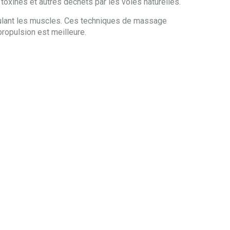
s toxines et autres déchets par les voies naturelles.
mulant les muscles. Ces techniques de massage
propulsion est meilleure.