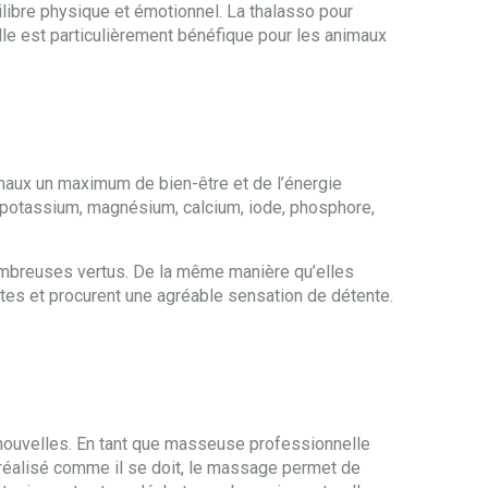
ilibre physique et émotionnel. La thalasso pour
Elle est particulièrement bénéfique pour les animaux
nimaux un maximum de bien-être et de l’énergie
c, potassium, magnésium, calcium, iode, phosphore,
mbreuses vertus. De la même manière qu’elles
antes et procurent une agréable sensation de détente.
 nouvelles. En tant que masseuse professionnelle
st réalisé comme il se doit, le massage permet de