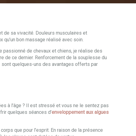
et de sa vivacité. Douleurs musculaires et
ux qu’un bon massage réalisé avec soin.
le passionné de chevaux et chiens, je réalise des
être de ce dernier. Renforcement de la souplesse du
es sont quelques-uns des avantages offerts par
ées à l’âge ? Il est stressé et vous ne le sentez pas
ffrir quelques séances d’
enveloppement aux algues
corps que pour l’esprit. En raison de la présence