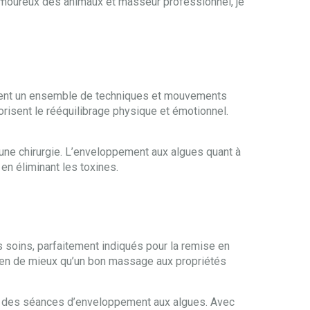
 Amoureux des animaux et masseur professionnel, je
upent un ensemble de techniques et mouvements
vorisent le rééquilibrage physique et émotionnel.
d’une chirurgie. L’enveloppement aux algues quant à
 en éliminant les toxines.
 soins, parfaitement indiqués pour la remise en
 rien de mieux qu’un bon massage aux propriétés
ue des séances d’enveloppement aux algues. Avec