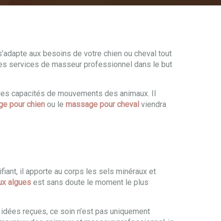
 s’adapte aux besoins de votre chien ou cheval tout
 mes services de masseur professionnel dans le but
e les capacités de mouvements des animaux. Il
e pour chien
ou le
massage pour cheval
viendra
fiant, il apporte au corps les sels minéraux et
ux algues
est sans doute le moment le plus
x idées reçues, ce soin n’est pas uniquement