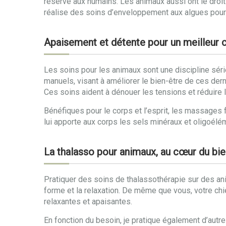
réservé aux humains. Les animaux aussi ont le droi
réalise des soins d’enveloppement aux algues pour 
Apaisement et détente pour un meilleur c
Les soins pour les animaux sont une discipline sé
manuels, visant à améliorer le bien-être de ces dern
Ces soins aident à dénouer les tensions et réduire le
Bénéfiques pour le corps et l’esprit, les massages f
lui apporte aux corps les sels minéraux et oligoéléme
La thalasso pour animaux, au cœur du bie
Pratiquer des soins de thalassothérapie sur des an
forme et la relaxation. De même que vous, votre chi
relaxantes et apaisantes.
En fonction du besoin, je pratique également d’au