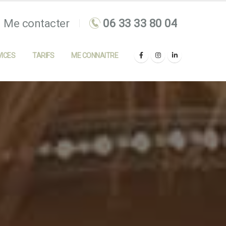
Me contacter
ICES
TARIFS
ME CONNAITRE