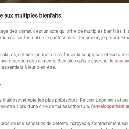
e aux multiples bienfaits
age des animaux est un acte qui offre de multiples bienfaits. Il
ation de confort qui ne le quittera plus. Désormais, je propose
sculaires, cet acte permet de renforcer la souplesse et accroîtr
bonne digestion des aliments. Bien plus qu’une caresse, le
massag
 essentiels à leur bien-être.
e
thalassothérapie les plus plébiscités. Relaxant, apaisant et puri
n-être. Lors d’une cure de thalassothérapie, l’
enveloppement a
il procure une sensation de détente incroyable. Contrairement au