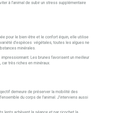
iter à l’animal de subir un stress supplémentaire
e pour le bien-être et le confort équin, elle utilise
 variété d’espèces végétales, toutes les algues ne
substances minérales.
 impressionnant. Les brunes favorisent un meilleur
, car très riches en minéraux.
objectif demeure de préserver la mobilité des
’ensemble du corps de l’animal. J’interviens aussi
s lents achèvent la séance et par ricochet la