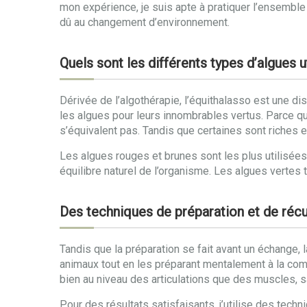
mon expérience, je suis apte à pratiquer l’ensemble
dû au changement d’environnement.
Quels sont les différents types d’algues u
Dérivée de l’algothérapie, l’équithalasso est une dis
les algues pour leurs innombrables vertus. Parce q
s’équivalent pas. Tandis que certaines sont riches 
Les algues rouges et brunes sont les plus utilisée
équilibre naturel de l’organisme. Les algues vertes t
Des techniques de préparation et de récu
Tandis que la préparation se fait avant un échange, 
animaux tout en les préparant mentalement à la comp
bien au niveau des articulations que des muscles, s
Pour des résultats satisfaisants, j’utilise des tech