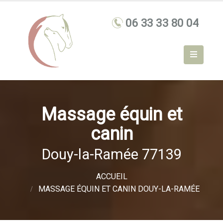
Massage équin et
canin
Douy-la-Ramée 77139
ACCUEIL
MASSAGE ÉQUIN ET CANIN DOUY-LA-RAMÉE