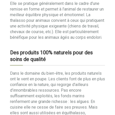
Elle se pratique généralement dans le cadre d’une
remise en forme et permet à l’animal de restaurer un
meilleur équilibre physique et émotionnel. La
thalasso pour animaux convient à ceux qui pratiquent
une activité physique exigeante (chiens de travail,
chevaux de course, etc.). Elle est particulièrement
bénéfique pour les animaux âgés au corps endolori.
Des produits 100% naturels pour des
soins de qualité
Dans le domaine du bien-être, les produits naturels
ont le vent en poupe. Les clients font de plus en plus
confiance en la nature, qui regorge d’ailleurs
d’innombrables ressources. Pas encore
suffisamment exploités, les fonds marins
renferment une grande richesse : les algues. En
cuisine elle ne cesse de faire ses preuves. Mais
elles sont aussi utilisées en équithalasso,