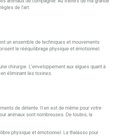
à ces animaux de compagnie. Au travers de ma grande
ègles de l’art.
upent un ensemble de techniques et mouvements
vorisent le rééquilibrage physique et émotionnel.
d’une chirurgie. L’enveloppement aux algues quant à
 en éliminant les toxines.
oments de détente. Il en est de même pour votre
our animaux sont nombreuses. De toutes, la
ilibre physique et émotionnel. La thalasso pour