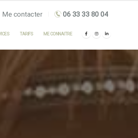
Me contacter
ICES
TARIFS
ME CONNAITRE