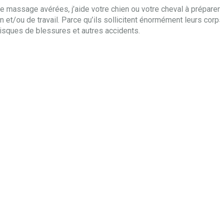
e massage avérées, j’aide votre chien ou votre cheval à prépare
 et/ou de travail. Parce qu’ils sollicitent énormément leurs cor
isques de blessures et autres accidents.