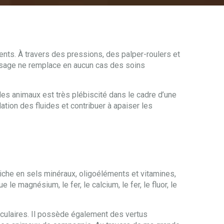
nts. À travers des pressions, des palper-roulers et
assage ne remplace en aucun cas des soins
es animaux est très plébiscité dans le cadre d’une
ation des fluides et contribuer à apaiser les
riche en sels minéraux, oligoéléments et vitamines,
e magnésium, le fer, le calcium, le fer, le fluor, le
usculaires. Il possède également des vertus