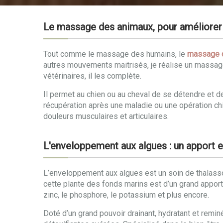
Le massage des animaux, pour améliorer 
Tout comme le massage des humains, le
massage 
autres mouvements maitrisés, je réalise un massag
vétérinaires, il les complète.
Il permet au chien ou au cheval de se détendre et 
récupération après une maladie ou une opération chir
douleurs musculaires et articulaires.
L'enveloppement aux algues : un apport e
L’enveloppement aux algues est un soin de thalassot
cette plante des fonds marins est d’un grand apport po
zinc, le phosphore, le potassium et plus encore.
Doté d’un grand pouvoir drainant, hydratant et remin