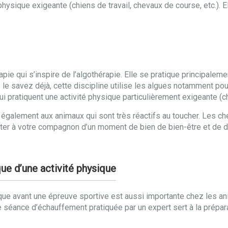
physique exigeante (chiens de travail, chevaux de course, etc.). 
apie qui s’inspire de l’algothérapie. Elle se pratique principale
le savez déjà, cette discipline utilise les algues notamment pou
i pratiquent une activité physique particulièrement exigeante (
se également aux animaux qui sont très réactifs au toucher. Les 
iter à votre compagnon d’un moment de bien de bien-être et de dé
ue d’une activité physique
ue avant une épreuve sportive est aussi importante chez les an
 séance d’échauffement pratiquée par un expert sert à la prépar