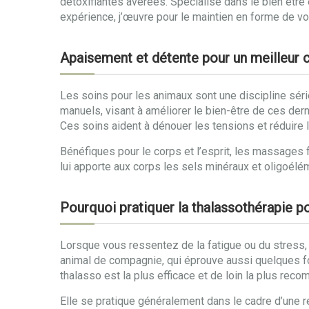
détoxifiantes avérées. Spécialisé dans le bien êtr
expérience, j’œuvre pour le maintien en forme de vo
Apaisement et détente pour un meilleur c
Les soins pour les animaux sont une discipline sé
manuels, visant à améliorer le bien-être de ces dern
Ces soins aident à dénouer les tensions et réduire le
Bénéfiques pour le corps et l’esprit, les massages f
lui apporte aux corps les sels minéraux et oligoéléme
Pourquoi pratiquer la thalassothérapie p
Lorsque vous ressentez de la fatigue ou du stress,
animal de compagnie, qui éprouve aussi quelques 
thalasso est la plus efficace et de loin la plus rec
Elle se pratique généralement dans le cadre d’une r