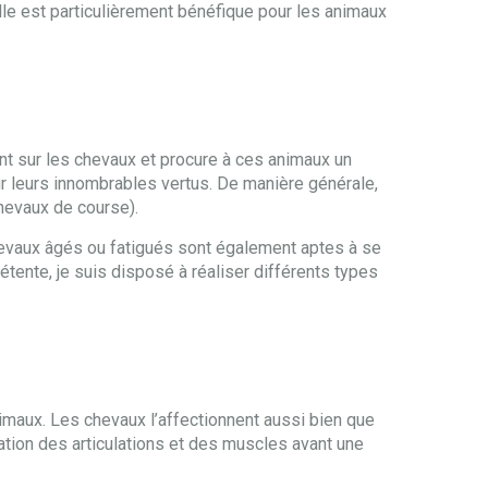
Elle est particulièrement bénéfique pour les animaux
ment sur les chevaux et procure à ces animaux un
r leurs innombrables vertus. De manière générale,
chevaux de course).
chevaux âgés ou fatigués sont également aptes à se
tente, je suis disposé à réaliser différents types
imaux. Les chevaux l’affectionnent aussi bien que
ation des articulations et des muscles avant une