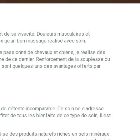
et de sa vivacité. Douleurs musculaires et
ux qu’un bon massage réalisé avec soin.
le passionné de chevaux et chiens, je réalise des
être de ce dernier. Renforcement de la souplesse du
es sont quelques-uns des avantages offerts par
n de détente incomparable. Ce soin ne s’adresse
er de tous les bienfaits de ce type de soin, il est
tilise des produits naturels riches en sels minéraux