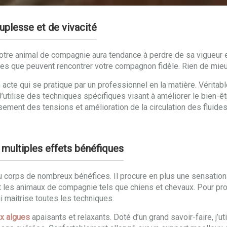
plesse et de vivacité
 votre animal de compagnie aura tendance à perdre de sa vigueur 
mes que peuvent rencontrer votre compagnon fidèle. Rien de mie
 acte qui se pratique par un professionnel en la matière. Véritab
J’utilise des techniques spécifiques visant à améliorer le bien-
sement des tensions et amélioration de la circulation des fluid
 multiples effets bénéfiques
u corps de nombreux bénéfices. Il procure en plus une sensatio
es animaux de compagnie tels que chiens et chevaux. Pour profit
ui maitrise toutes les techniques.
x algues
apaisants et relaxants. Doté d’un grand savoir-faire, j’u