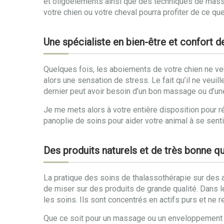
et oligoéléments ainsi que des techniques de massa
votre chien ou votre cheval pourra profiter de ce que 
Une spécialiste en bien-être et confort 
Quelques fois, les aboiements de votre chien ne veule
alors une sensation de stress. Le fait qu’il ne veuill
dernier peut avoir besoin d’un bon massage ou d’un
Je me mets alors à votre entière disposition pour ré
panoplie de soins pour aider votre animal à se sent
Des produits naturels et de très bonne qu
La pratique des soins de thalassothérapie sur des an
de miser sur des produits de grande qualité. Dans l
les soins. Ils sont concentrés en actifs purs et ne 
Que ce soit pour un massage ou un enveloppement aux