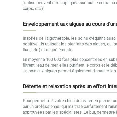
j’utilise peuvent être appliqués sur tout le corps o
corps, etc.).
Enveloppement aux algues au cours d’un
Inspirés de l’algothérapie, les soins d’équithalass
positive. Ils utilisent les bienfaits des algues, qu
fluor, etc.) et oligoéléments.
En moyenne 100 000 fois plus concentrées en subs
filtrent l’eau de mer, elles purifient le corps et l
Un soin aux algues permet également d’apaiser les d
Détente et relaxation après un effort in
Pour permettre à votre chien de rester en pleine fo
par un professionnel qui maitrise parfaitement l’anat
approuvées par les spécialistes. Le but, permettre