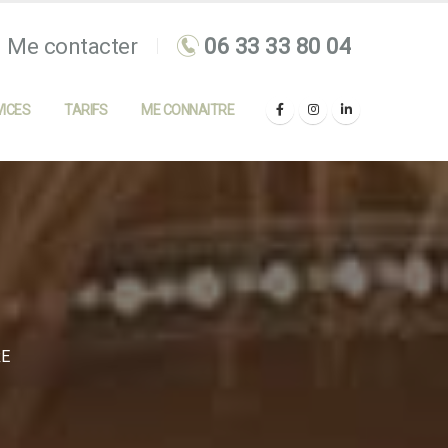
Me contacter
ICES
TARIFS
ME CONNAITRE
RE