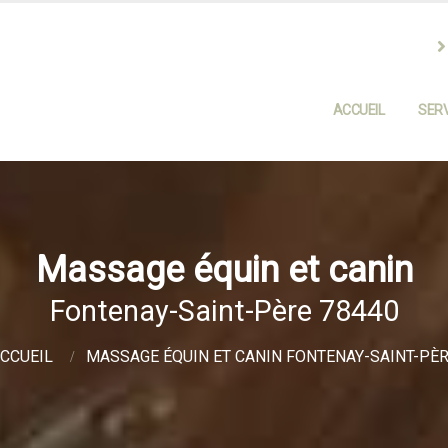
ACCUEIL
SERV
Massage équin et canin
Fontenay-Saint-Père 78440
CCUEIL
MASSAGE ÉQUIN ET CANIN FONTENAY-SAINT-PÈ