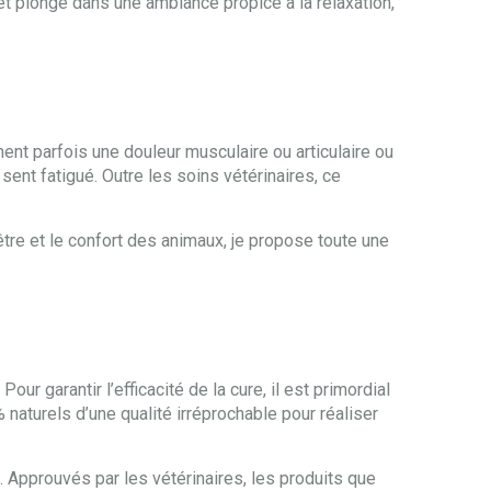
 plongé dans une ambiance propice à la relaxation,
ment parfois une douleur musculaire ou articulaire ou
 sent fatigué. Outre les soins vétérinaires, ce
être et le confort des animaux, je propose toute une
r garantir l’efficacité de la cure, il est primordial
naturels d’une qualité irréprochable pour réaliser
 Approuvés par les vétérinaires, les produits que