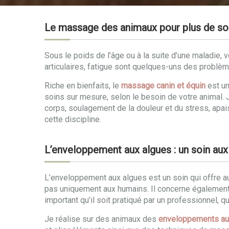
Le massage des animaux pour plus de sou
Sous le poids de l’âge ou à la suite d’une maladie,
articulaires, fatigue sont quelques-uns des problè
Riche en bienfaits, le
massage canin et équin
est un
soins sur mesure, selon le besoin de votre animal. 
corps, soulagement de la douleur et du stress, apai
cette discipline.
L’enveloppement aux algues : un soin aux
L’enveloppement aux algues est un soin qui offre a
pas uniquement aux humains. Il concerne également l
important qu’il soit pratiqué par un professionnel, q
Je réalise sur des animaux des
enveloppements au