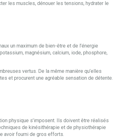
cter les muscles, dénouer les tensions, hydrater le
nimaux un maximum de bien-être et de l’énergie
c, potassium, magnésium, calcium, iode, phosphore,
mbreuses vertus. De la même manière qu’elles
antes et procurent une agréable sensation de détente.
ion physique s’imposent. Ils doivent être réalisés
 techniques de kinésithérapie et de physiothérapie
avoir fourni de gros efforts.