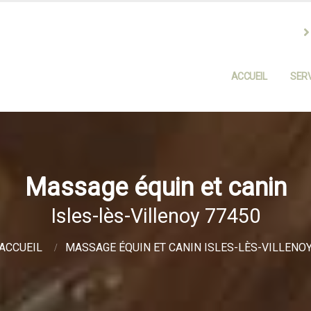
ACCUEIL
SERV
Massage équin et canin
Isles-lès-Villenoy 77450
ACCUEIL
MASSAGE ÉQUIN ET CANIN ISLES-LÈS-VILLENO