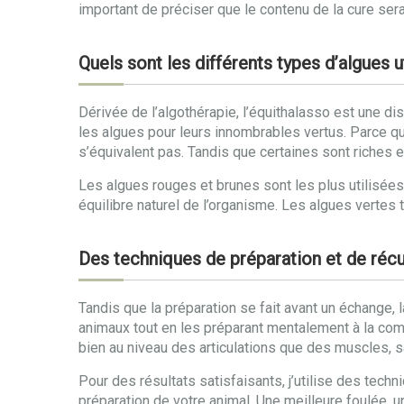
important de préciser que le contenu de la cure sera
Quels sont les différents types d’algues u
Dérivée de l’algothérapie, l’équithalasso est une dis
les algues pour leurs innombrables vertus. Parce q
s’équivalent pas. Tandis que certaines sont riches 
Les algues rouges et brunes sont les plus utilisée
équilibre naturel de l’organisme. Les algues vertes t
Des techniques de préparation et de récu
Tandis que la préparation se fait avant un échange, 
animaux tout en les préparant mentalement à la comp
bien au niveau des articulations que des muscles, s
Pour des résultats satisfaisants, j’utilise des tech
préparation de votre animal. Une meilleure foulée, u