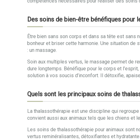
compétences nécessaires pour réaliser des soins de 
Des soins de bien-être bénéfiques pour le
Être bien sans son corps et dans sa tête est sans nu
bonheur et briser cette harmonie. Une situation de s
: un massage.
Soin aux multiples vertus, le massage permet de re
dure longtemps. Bénéfique pour le corps et l’espri
solution à vos soucis d’inconfort. Il détoxifie, apaise
Quels sont les principaux soins de thala
La thalassothérapie est une discipline qui regroup
convient aussi aux animaux tels que les chiens et l
Les soins de thalassothérapie pour animaux sont no
vertus reminéralisantes, détoxifiantes et hydratant