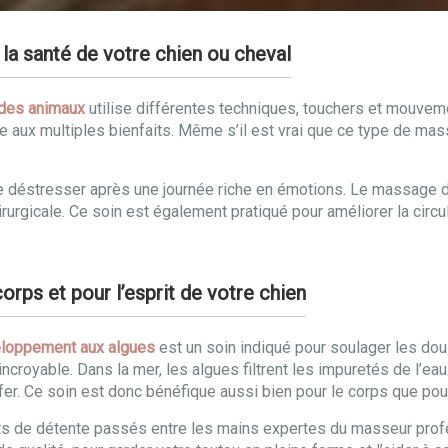
la santé de votre chien ou cheval
des animaux
utilise différentes techniques, touchers et mouveme
e aux multiples bienfaits. Même s’il est vrai que ce type de m
de déstresser après une journée riche en émotions. Le massage d
urgicale. Ce soin est également pratiqué pour améliorer la circul
rps et pour l’esprit de votre chien
loppement aux algues
est un soin indiqué pour soulager les doul
incroyable. Dans la mer, les algues filtrent les impuretés de l’ea
fer. Ce soin est donc bénéfique aussi bien pour le corps que pour 
ts de détente passés entre les mains expertes du masseur profe