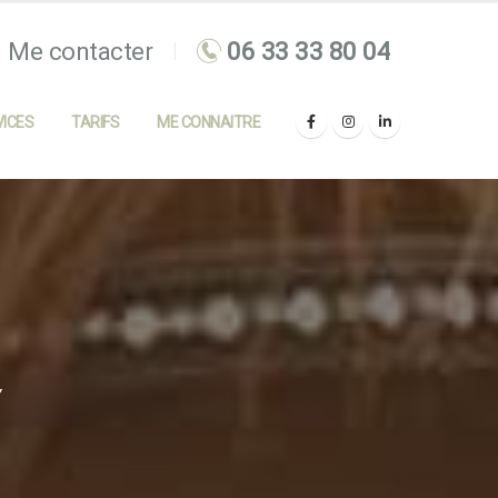
Me contacter
ICES
TARIFS
ME CONNAITRE
Y