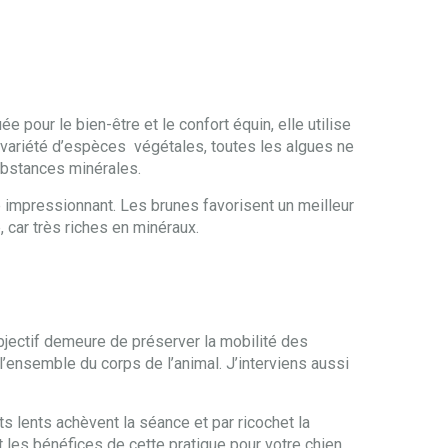
e pour le bien-être et le confort équin, elle utilise
 variété d’espèces végétales, toutes les algues ne
substances minérales.
 impressionnant. Les brunes favorisent un meilleur
, car très riches en minéraux.
objectif demeure de préserver la mobilité des
’ensemble du corps de l’animal. J’interviens aussi
s lents achèvent la séance et par ricochet la
t les bénéfices de cette pratique pour votre chien