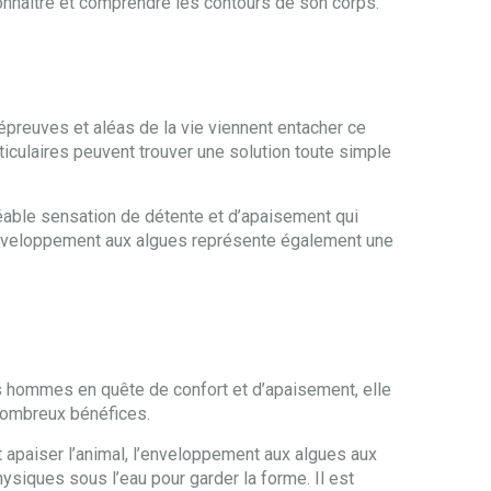
connaitre et comprendre les contours de son corps.
 épreuves et aléas de la vie viennent entacher ce
ticulaires peuvent trouver une solution toute simple
éable sensation de détente et d’apaisement qui
L’enveloppement aux algues représente également une
s hommes en quête de confort et d’apaisement, elle
 nombreux bénéfices.
 apaiser l’animal, l’enveloppement aux algues aux
ysiques sous l’eau pour garder la forme. Il est