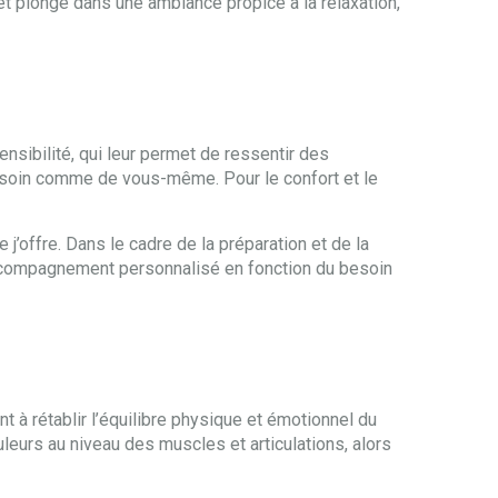
 plongé dans une ambiance propice à la relaxation,
nsibilité, qui leur permet de ressentir des
 soin comme de vous-même. Pour le confort et le
offre. Dans le cadre de la préparation et de la
n accompagnement personnalisé en fonction du besoin
t à rétablir l’équilibre physique et émotionnel du
ouleurs au niveau des muscles et articulations, alors