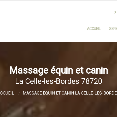
ACCUEIL
SERV
Massage équin et canin
La Celle-les-Bordes 78720
CCUEIL
MASSAGE ÉQUIN ET CANIN LA CELLE-LES-BORD