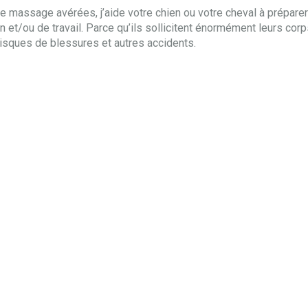
e massage avérées, j’aide votre chien ou votre cheval à prépare
 et/ou de travail. Parce qu’ils sollicitent énormément leurs cor
isques de blessures et autres accidents.