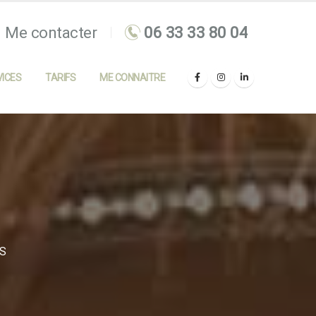
Me contacter
ICES
TARIFS
ME CONNAITRE
ES