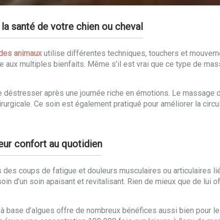
la santé de votre chien ou cheval
des animaux
utilise différentes techniques, touchers et mouveme
e aux multiples bienfaits. Même s’il est vrai que ce type de m
de déstresser après une journée riche en émotions. Le massage d
urgicale. Ce soin est également pratiqué pour améliorer la circul
eur confort au quotidien
s des coups de fatigue et douleurs musculaires ou articulaires li
in d’un soin apaisant et revitalisant. Rien de mieux que de lui o
 à base d’algues offre de nombreux bénéfices aussi bien pour le 