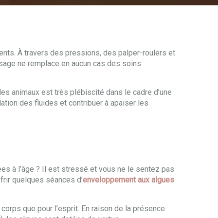
nts. À travers des pressions, des palper-roulers et
assage ne remplace en aucun cas des soins
es animaux est très plébiscité dans le cadre d’une
ation des fluides et contribuer à apaiser les
ées à l’âge ? Il est stressé et vous ne le sentez pas
ffrir quelques séances d’
enveloppement aux algues
corps que pour l’esprit. En raison de la présence