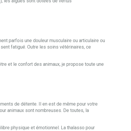
), les algues sont dotées de vertus
ment parfois une douleur musculaire ou articulaire ou
 sent fatigué. Outre les soins vétérinaires, ce
être et le confort des animaux, je propose toute une
oments de détente. Il en est de même pour votre
our animaux sont nombreuses. De toutes, la
ilibre physique et émotionnel. La thalasso pour