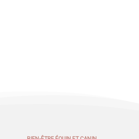
BIEN-ÊTRE ÉQUIN ET CANIN