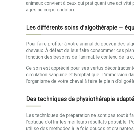
animaux convient à ceux qui pratiquent une activité 
âgés au corps endolori.
Les différents soins d’algothérapie – éq
Pour faire profiter à votre animal du pouvoir des al
chevaux. À défaut de leur faire consommer ces pla
fonction des besoins de l’animal, le contenu de la c
Ce soin est apprécié pour ses vertus décontractante
circulation sanguine et lymphatique. L’immersion da
l’organisme de votre cheval à faire le plein d’oligoé
Des techniques de physiothérapie adapt
Les techniques de préparation ne sont pas tout à f
l’optique d’offrir les meilleurs résultats possible.
utilise des méthodes à la fois douces et drainantes