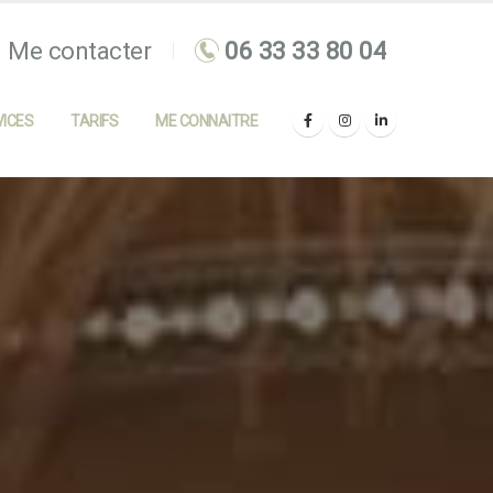
Me contacter
ICES
TARIFS
ME CONNAITRE