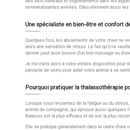
des sels minéraux et oligoéléments dans les algues
reminéralisantes avérées. Elles éliminent aussi les
Une spécialiste en bien-être et confort 
Quelques fois, les aboiements de votre chien ne veule
alors une sensation de stress. Le fait qu’il ne veuill
dernier peut avoir besoin d’un bon massage ou d’un
Je me mets alors à votre entière disposition pour ré
panoplie de soins pour aider votre animal à se sent
Pourquoi pratiquer la thalassothérapie p
Lorsque vous ressentez de la fatigue ou du stress,
animal de compagnie, qui éprouve aussi quelques 
thalasso est la plus efficace et de loin la plus rec
Elle se pratique généralement dans le cadre d’une r