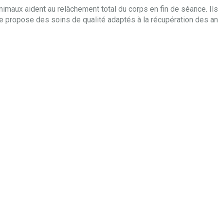
nimaux aident au relâchement total du corps en fin de séance. I
, je propose des soins de qualité adaptés à la récupération des a