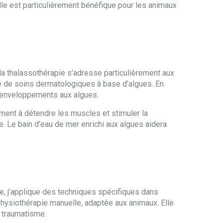
Elle est particulièrement bénéfique pour les animaux
e la thalassothérapie s’adresse particulièrement aux
 de soins dermatologiques à base d’algues. En
es enveloppements aux algues.
ement à détendre les muscles et stimuler la
. Le bain d’eau de mer enrichi aux algues aidera
e, j’applique des techniques spécifiques dans
a physiothérapie manuelle, adaptée aux animaux. Elle
s traumatisme.