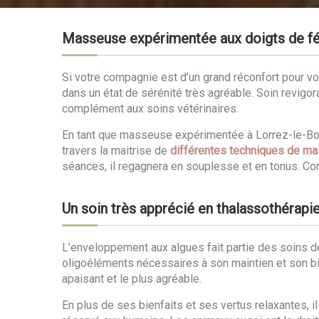
Masseuse expérimentée aux doigts de fé
Si votre compagnie est d’un grand réconfort pour vot
dans un état de sérénité très agréable. Soin revigor
complément aux soins vétérinaires.
En tant que masseuse expérimentée à Lorrez-le-Boc
travers la maitrise de
différentes techniques de m
séances, il regagnera en souplesse et en tonus. C
Un soin très apprécié en thalassothérapi
L’enveloppement aux algues fait partie des soins de 
oligoéléments nécessaires à son maintien et son bie
apaisant et le plus agréable.
En plus de ses bienfaits et ses vertus relaxantes, 