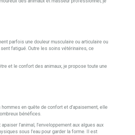
 Amoureux des animaux et masseur professionnel, je
ment parfois une douleur musculaire ou articulaire ou
 sent fatigué. Outre les soins vétérinaires, ce
être et le confort des animaux, je propose toute une
s hommes en quête de confort et d’apaisement, elle
 nombreux bénéfices.
 apaiser l’animal, l’enveloppement aux algues aux
ysiques sous l’eau pour garder la forme. Il est