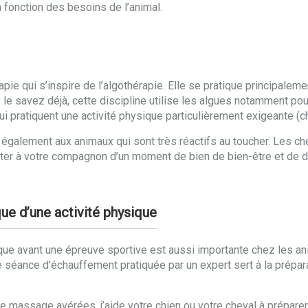
 fonction des besoins de l’animal.
apie qui s’inspire de l’algothérapie. Elle se pratique principale
le savez déjà, cette discipline utilise les algues notamment pou
i pratiquent une activité physique particulièrement exigeante (
se également aux animaux qui sont très réactifs au toucher. Les 
iter à votre compagnon d’un moment de bien de bien-être et de dé
ue d’une activité physique
ue avant une épreuve sportive est aussi importante chez les an
 séance d’échauffement pratiquée par un expert sert à la prépar
e massage avérées, j’aide votre chien ou votre cheval à prépare