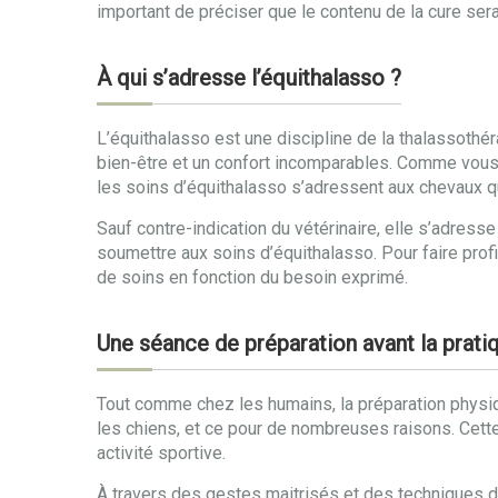
important de préciser que le contenu de la cure sera
À qui s’adresse l’équithalasso ?
L’équithalasso est une discipline de la thalassothér
bien-être et un confort incomparables. Comme vous 
les soins d’équithalasso s’adressent aux chevaux qu
Sauf contre-indication du vétérinaire, elle s’adres
soumettre aux soins d’équithalasso. Pour faire prof
de soins en fonction du besoin exprimé.
Une séance de préparation avant la pratiq
Tout comme chez les humains, la préparation physiq
les chiens, et ce pour de nombreuses raisons. Cette
activité sportive.
À travers des gestes maitrisés et des techniques d