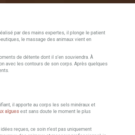
éalisé par des mains expertes, il plonge le patient
érapeutiques, le massage des animaux vient en
ments de détente dont il s’en souviendra. À
nion avec les contours de son corps. Après quelques
ents.
fiant, il apporte au corps les sels minéraux et
ux algues
est sans doute le moment le plus
x idées reçues, ce soin n’est pas uniquement