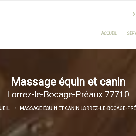
ACCUEIL
SERV
Massage équin et canin
Lorrez-le-Bocage-Préaux 77710
UEIL
MASSAGE ÉQUIN ET CANIN LORREZ-LE-BOCAGE-PR