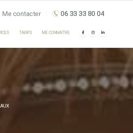
Me contacter
ICES
TARIFS
ME CONNAITRE
ÉAUX