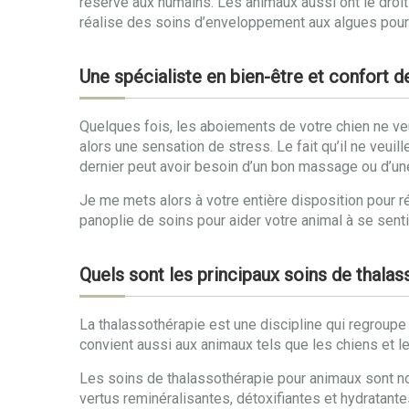
réservé aux humains. Les animaux aussi ont le droi
réalise des soins d’enveloppement aux algues pour 
Une spécialiste en bien-être et confort 
Quelques fois, les aboiements de votre chien ne veule
alors une sensation de stress. Le fait qu’il ne veuill
dernier peut avoir besoin d’un bon massage ou d’un
Je me mets alors à votre entière disposition pour ré
panoplie de soins pour aider votre animal à se sent
Quels sont les principaux soins de thala
La thalassothérapie est une discipline qui regroup
convient aussi aux animaux tels que les chiens et l
Les soins de thalassothérapie pour animaux sont no
vertus reminéralisantes, détoxifiantes et hydratant