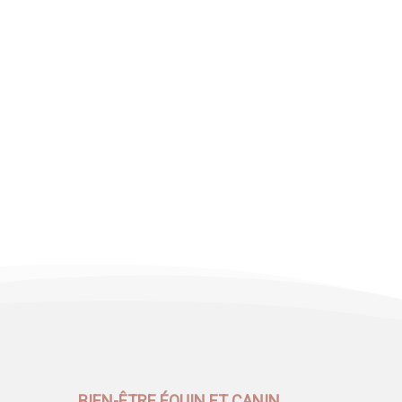
BIEN-ÊTRE ÉQUIN ET CANIN