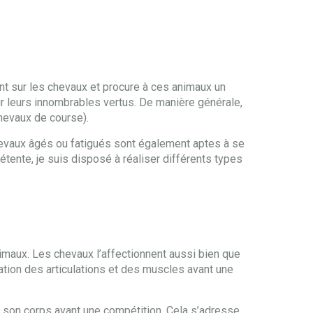
ment sur les chevaux et procure à ces animaux un
r leurs innombrables vertus. De manière générale,
chevaux de course).
chevaux âgés ou fatigués sont également aptes à se
tente, je suis disposé à réaliser différents types
imaux. Les chevaux l’affectionnent aussi bien que
ation des articulations et des muscles avant une
r son corps avant une compétition. Cela s’adresse