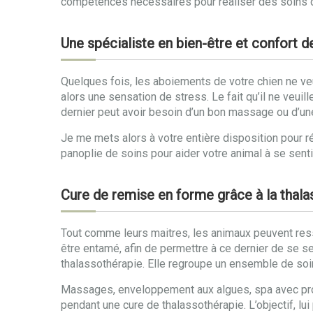
compétences nécessaires pour réaliser des soins de 
Une spécialiste en bien-être et confort 
Quelques fois, les aboiements de votre chien ne veule
alors une sensation de stress. Le fait qu’il ne veuill
dernier peut avoir besoin d’un bon massage ou d’un
Je me mets alors à votre entière disposition pour ré
panoplie de soins pour aider votre animal à se sent
Cure de remise en forme grâce à la thal
Tout comme leurs maitres, les animaux peuvent resse
être entamé, afin de permettre à ce dernier de se s
thalassothérapie. Elle regroupe un ensemble de soin
Massages, enveloppement aux algues, spa avec prod
pendant une cure de thalassothérapie. L’objectif, lui