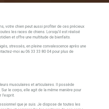
, votre chien peut aussi profiter de ces précieux
toutes les races de chiens. Lorsqu’il est réalisé
otidien et offre une multitude de bienfaits.
 âgés, stressés, en pleine convalescence après une
Contactez-moi au 06 33 33 80 04 pour plus de
eurs musculaires et articulaires. Il possède
u. Sur le corps, elle agit de la même manière pour
l’esprit.
ssionnel que je suis. Je dispose de toutes les