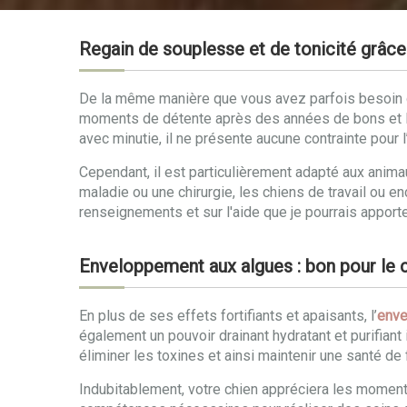
Regain de souplesse et de tonicité grâc
De la même manière que vous avez parfois besoin d’
moments de détente après des années de bons et l
avec minutie, il ne présente aucune contrainte pour l’
Cependant, il est particulièrement adapté aux ani
maladie ou une chirurgie, les chiens de travail ou e
renseignements et sur l'aide que je pourrais apporte
Enveloppement aux algues : bon pour le co
En plus de ses effets fortifiants et apaisants, l’
enve
également un pouvoir drainant hydratant et purifiant 
éliminer les toxines et ainsi maintenir une santé de 
Indubitablement, votre chien appréciera les momen