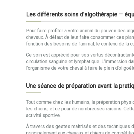
Les différents soins d’algothérapie – éq
Pour faire profiter à votre animal du pouvoir des al
chevaux. À défaut de leur faire consommer ces pla
fonction des besoins de l’animal, le contenu de la c
Ce soin est apprécié pour ses vertus décontractante
circulation sanguine et lymphatique. L’immersion da
l’organisme de votre cheval à faire le plein d’oligoé
Une séance de préparation avant la pratiq
Tout comme chez les humains, la préparation physiq
les chiens, et ce pour de nombreuses raisons. Cette
activité sportive.
À travers des gestes maitrisés et des techniques d
principalement aux chevaux et chiens de compétition