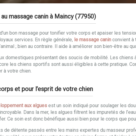
e au massage canin à Maincy (77950)
un bon massage pour tonifier votre corps et apaiser les tensions
oyaux services. En règle générale,
le massage canin
convient à 
animal ; bien au contraire. Il aide à améliorer son bien-être au qu
maux domestiques présentant des soucis de mobilité. Les chiens
ncore les chiens sportifs sont aussi éligibles à cette pratique. 
r à votre chien.
rps et pour l’esprit de votre chien
loppement aux algues
est un soin indiqué pour soulager les doul
incroyable. Dans la mer, les algues filtrent les impuretés de l’ea
fer. Ce soin est donc bénéfique aussi bien pour le corps que pour 
ts de détente passés entre les mains expertes du masseur profe