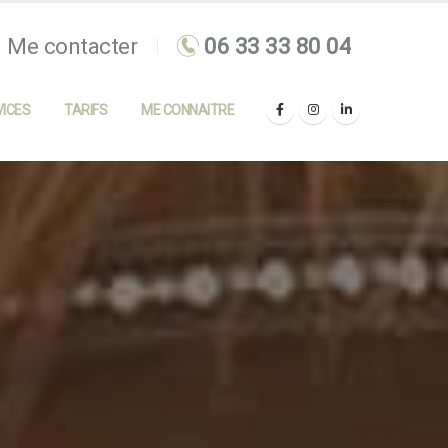
Me contacter
ICES
TARIFS
ME CONNAITRE