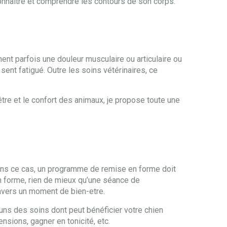
connaitre et comprendre les contours de son corps.
ment parfois une douleur musculaire ou articulaire ou
 sent fatigué. Outre les soins vétérinaires, ce
être et le confort des animaux, je propose toute une
 Dans ce cas, un programme de remise en forme doit
en forme, rien de mieux qu’une séance de
ravers un moment de bien-etre.
ns des soins dont peut bénéficier votre chien
ensions, gagner en tonicité, etc.