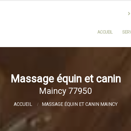
ACCUEIL
SERV
Massage équin et canin
Maincy 77950
ACCUEIL
MASSAGE ÉQUIN ET CANIN MAINCY