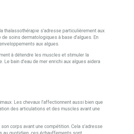
e la thalassothérapie s’adresse particulièrement aux
 de soins dermatologiques à base d’algues. En
es enveloppements aux algues.
ement à détendre les muscles et stimuler la
. Le bain d’eau de mer enrichi aux algues aidera
imaux. Les chevaux l’affectionnent aussi bien que
ation des articulations et des muscles avant une
r son corps avant une compétition. Cela s’adresse
ps au quotidien, ces échauffements sont