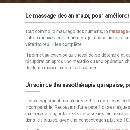
Le massage des animaux, pour améliorer 
Tout comme le massage des humains, le
massage 
autres mouvements maitrisés, je réalise un massag
vétérinaires, il les complète.
Il permet au chien ou au cheval de se détendre et 
récupération après une maladie ou une opération chir
douleurs musculaires et articulaires.
Un soin de thalassothérapie qui apaise, pu
L’enveloppement aux algues est l’un des soins de th
incomparable. Recouvert d’une pâte à base d’algues,
minéraux et oligoéléments nécessaires au maintien d
dans les algues, avec une concentration plus de 100