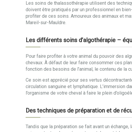
Les soins de thalassothérapie utilisent des techniq
doivent être pratiqués par un professionnel en bien-
profiter de ces soins. Amoureux des animaux et mas
Mareil-sur-Mauldre.
Les différents soins d’algothérapie – éq
Pour faire profiter à votre animal du pouvoir des al
chevaux. À défaut de leur faire consommer ces pla
fonction des besoins de l’animal, le contenu de la c
Ce soin est apprécié pour ses vertus décontractante
circulation sanguine et lymphatique. L’immersion da
l’organisme de votre cheval à faire le plein d’oligoé
Des techniques de préparation et de récu
Tandis que la préparation se fait avant un échange, 