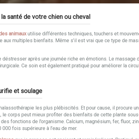
la santé de votre chien ou cheval
des animaux
utilise différentes techniques, touchers et mouveme
e aux multiples bienfaits. Même s’il est vrai que ce type de m
de déstresser après une journée riche en émotions. Le massage d
urgicale. Ce soin est également pratiqué pour améliorer la circul
rifie et soulage
alassothérapie les plus plébiscités. Et pour cause, il procure 
 le corps peut mieux profiter des bienfaits de cette plante sous
es fonctions de l’organisme. Calcium, magnésium, fer, fluor, zi
 000 fois supérieure à l’eau de mer.