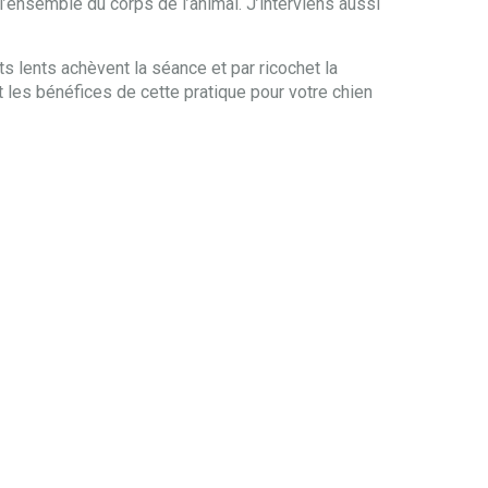
’ensemble du corps de l’animal. J’interviens aussi
s lents achèvent la séance et par ricochet la
t les bénéfices de cette pratique pour votre chien