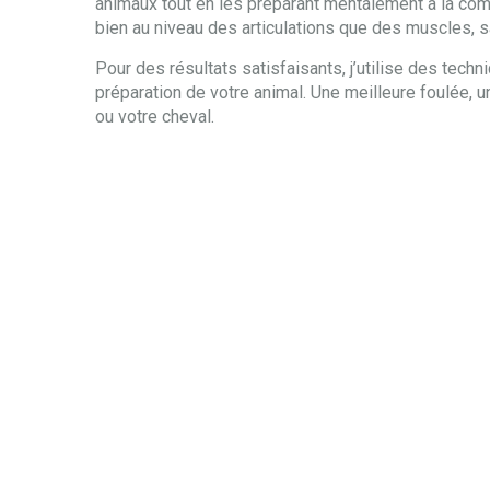
animaux tout en les préparant mentalement à la comp
bien au niveau des articulations que des muscles, s
Pour des résultats satisfaisants, j’utilise des tech
préparation de votre animal. Une meilleure foulée, u
ou votre cheval.