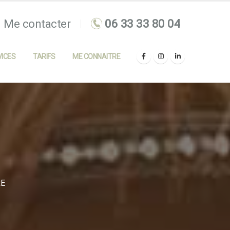
Me contacter
ICES
TARIFS
ME CONNAITRE
RE