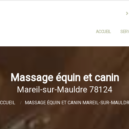
ACCUEIL
SERV
Massage équin et canin
Mareil-sur-Mauldre 78124
CCUEIL
MASSAGE ÉQUIN ET CANIN MAREIL-SUR-MAULD