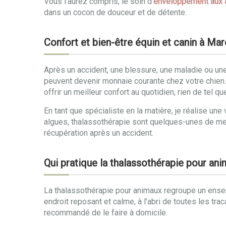
Vous l’aurez compris, le soin d’
enveloppement aux 
dans un cocon de douceur et de détente.
Confort et bien-être équin et canin à Ma
Après un accident, une blessure, une maladie ou une 
peuvent devenir monnaie courante chez votre chien. R
offrir un meilleur confort au quotidien, rien de tel
En tant que spécialiste en la matière, je réalise 
algues, thalassothérapie sont quelques-unes de me
récupération après un accident.
Qui pratique la thalassothérapie pour an
La thalassothérapie pour animaux regroupe un ensemb
endroit reposant et calme, à l’abri de toutes les tra
recommandé de le faire à domicile.