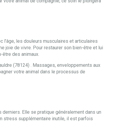
ur votre animal de compagnie, ce soin le plongera
c l’âge, les douleurs musculaires et articulaires
 joie de vivre. Pour restaurer son bien-être et lui
en-être des animaux.
r-Mauldre (78124) . Massages, enveloppements aux
pagner votre animal dans le processus de
s derniers. Elle se pratique généralement dans un
n stress supplémentaire inutile, il est parfois