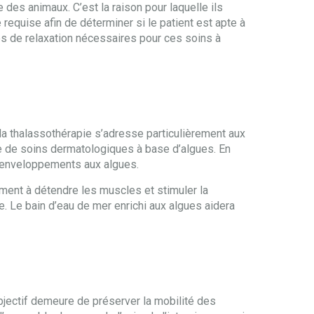
des animaux. C’est la raison pour laquelle ils
 requise afin de déterminer si le patient est apte à
s de relaxation nécessaires pour ces soins à
e la thalassothérapie s’adresse particulièrement aux
 de soins dermatologiques à base d’algues. En
es enveloppements aux algues.
ement à détendre les muscles et stimuler la
. Le bain d’eau de mer enrichi aux algues aidera
objectif demeure de préserver la mobilité des