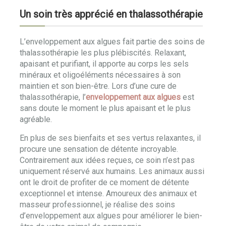
Un soin très apprécié en thalassothérapie
L’enveloppement aux algues fait partie des soins de
thalassothérapie les plus plébiscités. Relaxant,
apaisant et purifiant, il apporte au corps les sels
minéraux et oligoéléments nécessaires à son
maintien et son bien-être. Lors d’une cure de
thalassothérapie, l’
enveloppement aux algues
est
sans doute le moment le plus apaisant et le plus
agréable.
En plus de ses bienfaits et ses vertus relaxantes, il
procure une sensation de détente incroyable.
Contrairement aux idées reçues, ce soin n’est pas
uniquement réservé aux humains. Les animaux aussi
ont le droit de profiter de ce moment de détente
exceptionnel et intense. Amoureux des animaux et
masseur professionnel, je réalise des soins
d’enveloppement aux algues pour améliorer le bien-