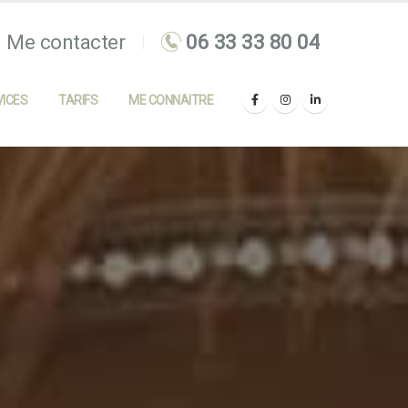
Me contacter
ICES
TARIFS
ME CONNAITRE