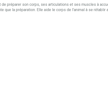
tôt de préparer son corps, ses articulations et ses muscles à accue
e que la préparation. Elle aide le corps de l’animal à se rétablir a