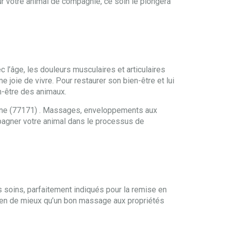
ur votre animal de compagnie, ce soin le plongera
c l’âge, les douleurs musculaires et articulaires
 joie de vivre. Pour restaurer son bien-être et lui
en-être des animaux.
Seine (77171) . Massages, enveloppements aux
pagner votre animal dans le processus de
 soins, parfaitement indiqués pour la remise en
 rien de mieux qu’un bon massage aux propriétés