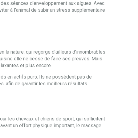
ue des séances d’enveloppement aux algues. Avec
iter à l’animal de subir un stress supplémentaire
n la nature, qui regorge d’ailleurs d’innombrables
uisine elle ne cesse de faire ses preuves. Mais
elaxantes et plus encore.
trés en actifs purs. Ils ne possèdent pas de
, afin de garantir les meilleurs résultats.
ur les chevaux et chiens de sport, qui sollicitent
 avant un effort physique important, le massage