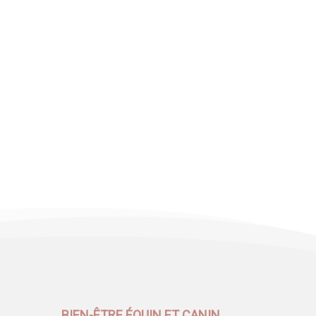
BIEN-ÊTRE ÉQUIN ET CANIN