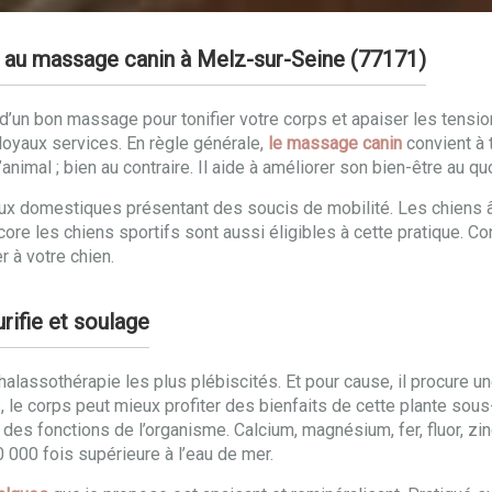
e au massage canin à Melz-sur-Seine (77171)
un bon massage pour tonifier votre corps et apaiser les tensions
oyaux services. En règle générale,
le massage canin
convient à 
animal ; bien au contraire. Il aide à améliorer son bien-être au qu
maux domestiques présentant des soucis de mobilité. Les chiens
ncore les chiens sportifs sont aussi éligibles à cette pratique. 
r à votre chien.
rifie et soulage
alassothérapie les plus plébiscités. Et pour cause, il procure 
 le corps peut mieux profiter des bienfaits de cette plante sous
es fonctions de l’organisme. Calcium, magnésium, fer, fluor, zi
 000 fois supérieure à l’eau de mer.