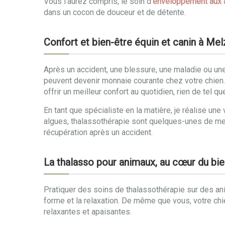
Vous l’aurez compris, le soin d’
enveloppement aux 
dans un cocon de douceur et de détente.
Confort et bien-être équin et canin à Me
Après un accident, une blessure, une maladie ou une 
peuvent devenir monnaie courante chez votre chien. R
offrir un meilleur confort au quotidien, rien de tel
En tant que spécialiste en la matière, je réalise 
algues, thalassothérapie sont quelques-unes de me
récupération après un accident.
La thalasso pour animaux, au cœur du bie
Pratiquer des soins de thalassothérapie sur des an
forme et la relaxation. De même que vous, votre chi
relaxantes et apaisantes.