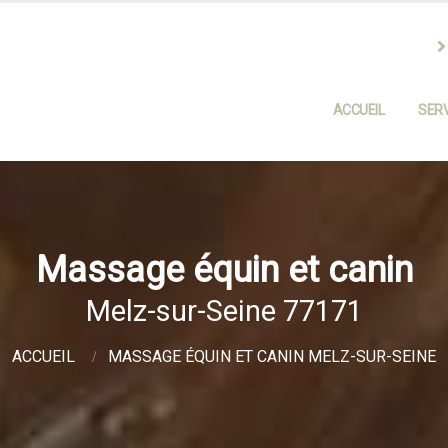
ACCUEIL
SERV
Massage équin et canin
Melz-sur-Seine 77171
ACCUEIL
MASSAGE ÉQUIN ET CANIN MELZ-SUR-SEINE