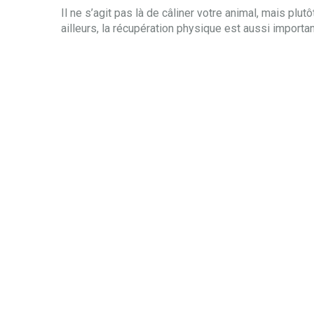
Il ne s’agit pas là de câliner votre animal, mais plu
ailleurs, la récupération physique est aussi important