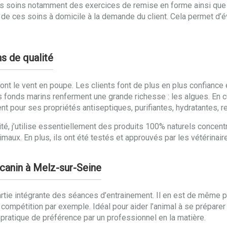
tres soins notamment des exercices de remise en forme ainsi q
 de ces soins à domicile à la demande du client. Cela permet d’év
s de qualité
ont le vent en poupe. Les clients font de plus en plus confiance e
 fonds marins renferment une grande richesse : les algues. En c
t pour ses propriétés antiseptiques, purifiantes, hydratantes, r
lité, j’utilise essentiellement des produits 100% naturels concen
ux. En plus, ils ont été testés et approuvés par les vétérinaires
 canin à Melz-sur-Seine
rtie intégrante des séances d’entrainement. Il en est de même po
ompétition par exemple. Idéal pour aider l’animal à se préparer
pratique de préférence par un professionnel en la matière.