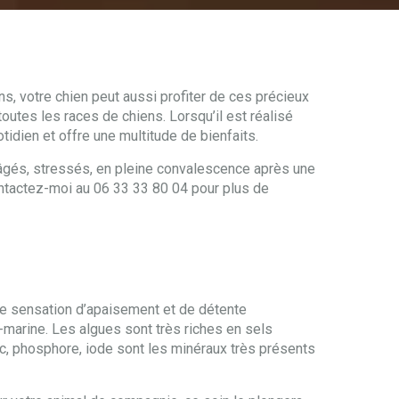
, votre chien peut aussi profiter de ces précieux
toutes les races de chiens. Lorsqu’il est réalisé
otidien et offre une multitude de bienfaits.
 âgés, stressés, en pleine convalescence après une
Contactez-moi au 06 33 33 80 04 pour plus de
une sensation d’apaisement et de détente
-marine. Les algues sont très riches en sels
nc, phosphore, iode sont les minéraux très présents