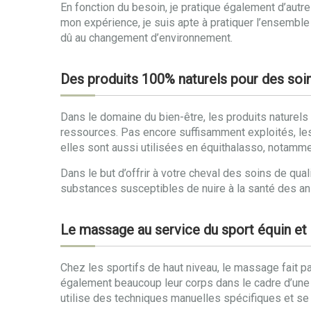
En fonction du besoin, je pratique également d’au
mon expérience, je suis apte à pratiquer l’ensemble
dû au changement d’environnement.
Des produits 100% naturels pour des soin
Dans le domaine du bien-être, les produits naturels 
ressources. Pas encore suffisamment exploités, les
elles sont aussi utilisées en équithalasso, notammen
Dans le but d’offrir à votre cheval des soins de qua
substances susceptibles de nuire à la santé des anima
Le massage au service du sport équin et
Chez les sportifs de haut niveau, le massage fait pa
également beaucoup leur corps dans le cadre d’une c
utilise des techniques manuelles spécifiques et se 