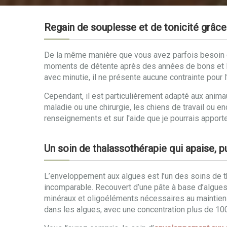
Regain de souplesse et de tonicité grâc
De la même manière que vous avez parfois besoin d’
moments de détente après des années de bons et l
avec minutie, il ne présente aucune contrainte pour l’
Cependant, il est particulièrement adapté aux ani
maladie ou une chirurgie, les chiens de travail ou e
renseignements et sur l'aide que je pourrais apporte
Un soin de thalassothérapie qui apaise, pu
L’enveloppement aux algues est l’un des soins de th
incomparable. Recouvert d’une pâte à base d’algues,
minéraux et oligoéléments nécessaires au maintien d
dans les algues, avec une concentration plus de 100