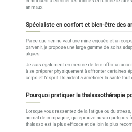
contribuent à éliminer les toxines et réduire le st
animaux.
Spécialiste en confort et bien-être des
Parce que rien ne vaut une mine enjouée et un corps 
parvenir, je propose une large gamme de soins ada
algues.
Je suis également en mesure de leur offrir un acco
à se préparer physiquement à affronter certaines é
corps et l’esprit. Ils aident à améliorer la santé to
Pourquoi pratiquer la thalassothérapie p
Lorsque vous ressentez de la fatigue ou du stress,
animal de compagnie, qui éprouve aussi quelques 
thalasso est la plus efficace et de loin la plus rec