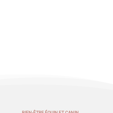
BIEN-ÊTRE ÉQUIN ET CANIN