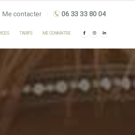
Me contacter
ICES
TARIFS
ME CONNAITRE