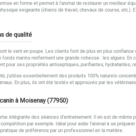
emise en forme et permet à l’animal de restaurer un meilleur équ
physique exigeante (chiens de travail, chevaux de course, etc.). 
s de qualité
ont le vent en poupe. Les clients font de plus en plus confiance e
 fonds marins renferment une grande richesse : les algues. En c
t pour ses propriétés antiseptiques, purifiantes, hydratantes, r
lité, j’utilise essentiellement des produits 100% naturels concen
ux. En plus, ils ont été testés et approuvés par les vétérinaires
 canin à Moisenay (77950)
rtie intégrante des séances d’entrainement. Il en est de même po
ompétition par exemple. Idéal pour aider l’animal à se préparer
pratique de préférence par un professionnel en la matière.