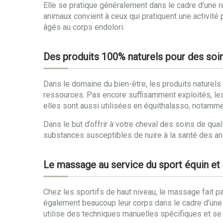
Elle se pratique généralement dans le cadre d’une r
animaux convient à ceux qui pratiquent une activité 
âgés au corps endolori.
Des produits 100% naturels pour des soin
Dans le domaine du bien-être, les produits naturels 
ressources. Pas encore suffisamment exploités, les
elles sont aussi utilisées en équithalasso, notammen
Dans le but d’offrir à votre cheval des soins de qua
substances susceptibles de nuire à la santé des anima
Le massage au service du sport équin et
Chez les sportifs de haut niveau, le massage fait pa
également beaucoup leur corps dans le cadre d’une c
utilise des techniques manuelles spécifiques et se 