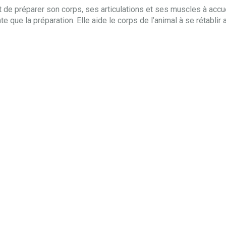
tôt de préparer son corps, ses articulations et ses muscles à accue
e que la préparation. Elle aide le corps de l’animal à se rétablir a