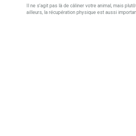
Il ne s’agit pas là de câliner votre animal, mais plu
ailleurs, la récupération physique est aussi important