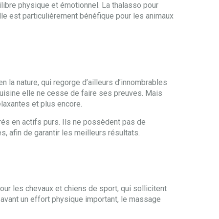
ilibre physique et émotionnel. La thalasso pour
Elle est particulièrement bénéfique pour les animaux
n la nature, qui regorge d’ailleurs d’innombrables
uisine elle ne cesse de faire ses preuves. Mais
elaxantes et plus encore.
trés en actifs purs. Ils ne possèdent pas de
, afin de garantir les meilleurs résultats.
ur les chevaux et chiens de sport, qui sollicitent
 avant un effort physique important, le massage