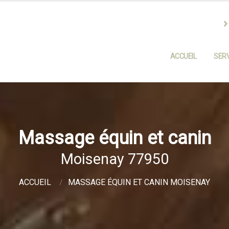
ACCUEIL
SERV
Massage équin et canin
Moisenay 77950
ACCUEIL
MASSAGE ÉQUIN ET CANIN MOISENAY