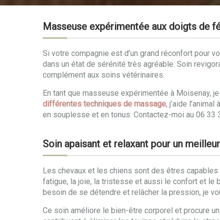
Masseuse expérimentée aux doigts de f
Si votre compagnie est d’un grand réconfort pour vot
dans un état de sérénité très agréable. Soin revigor
complément aux soins vétérinaires.
En tant que masseuse expérimentée à Moisenay, je p
différentes techniques de massage
, j’aide l’anim
en souplesse et en tonus. Contactez-moi au 06 33
Soin apaisant et relaxant pour un meille
Les chevaux et les chiens sont des êtres capables d
fatigue, la joie, la tristesse et aussi le confort e
besoin de se détendre et relâcher la pression, je v
Ce soin améliore le bien-être corporel et procure u