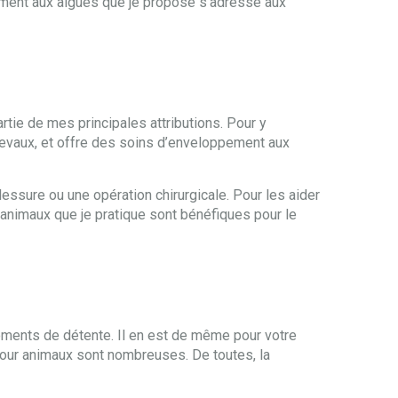
pement aux algues que je propose s’adresse aux
rtie de mes principales attributions. Pour y
evaux, et offre des soins d’enveloppement aux
ssure ou une opération chirurgicale. Pour les aider
 animaux que je pratique sont bénéfiques pour le
oments de détente. Il en est de même pour votre
our animaux sont nombreuses. De toutes, la