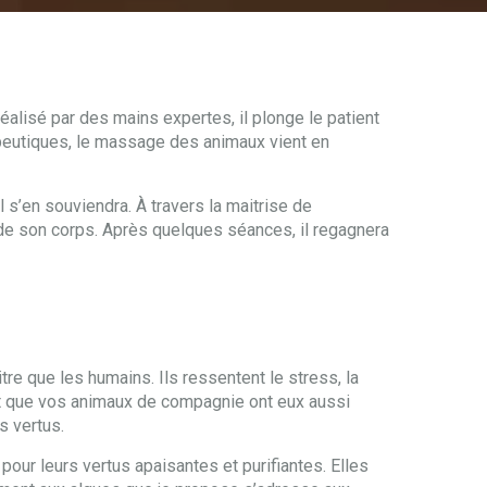
éalisé par des mains expertes, il plonge le patient
érapeutiques, le massage des animaux vient en
s’en souviendra. À travers la maitrise de
 de son corps. Après quelques séances, il regagnera
e que les humains. Ils ressentent le stress, la
ts et que vos animaux de compagnie ont eux aussi
 vertus.
our leurs vertus apaisantes et purifiantes. Elles