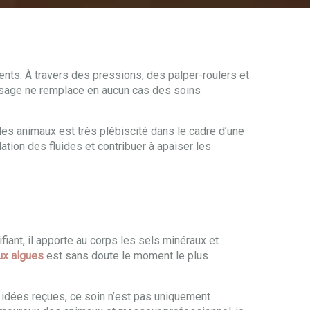
nts. À travers des pressions, des palper-roulers et
assage ne remplace en aucun cas des soins
es animaux est très plébiscité dans le cadre d’une
ation des fluides et contribuer à apaiser les
fiant, il apporte au corps les sels minéraux et
ux algues
est sans doute le moment le plus
x idées reçues, ce soin n’est pas uniquement