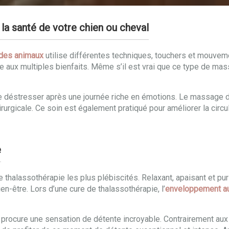
la santé de votre chien ou cheval
des animaux
utilise différentes techniques, touchers et mouveme
e aux multiples bienfaits. Même s’il est vrai que ce type de m
de déstresser après une journée riche en émotions. Le massage d
urgicale. Ce soin est également pratiqué pour améliorer la circul
e
thalassothérapie les plus plébiscités. Relaxant, apaisant et puri
n-être. Lors d’une cure de thalassothérapie, l’
enveloppement a
il procure une sensation de détente incroyable. Contrairement au