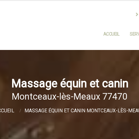
ACCUEIL
SERV
Massage équin et canin
Montceaux-lès-Meaux 77470
CCUEIL
MASSAGE ÉQUIN ET CANIN MONTCEAUX-LÈS-MEA