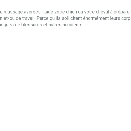
e massage avérées, j’aide votre chien ou votre cheval à prépare
 et/ou de travail. Parce qu’ils sollicitent énormément leurs cor
isques de blessures et autres accidents.