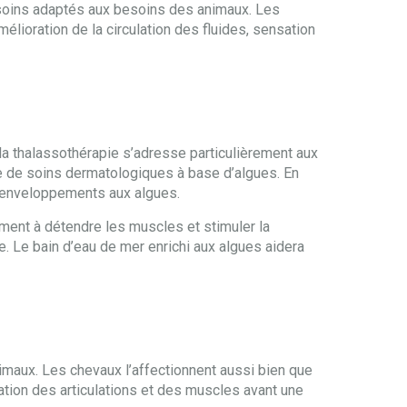
 soins adaptés aux besoins des animaux. Les
mélioration de la circulation des fluides, sensation
e la thalassothérapie s’adresse particulièrement aux
 de soins dermatologiques à base d’algues. En
es enveloppements aux algues.
ement à détendre les muscles et stimuler la
. Le bain d’eau de mer enrichi aux algues aidera
imaux. Les chevaux l’affectionnent aussi bien que
ation des articulations et des muscles avant une