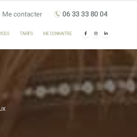
Me contacter
ICES
TARIFS
ME CONNAITRE
UX