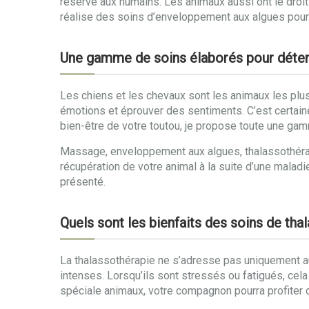
réservé aux humains. Les animaux aussi ont le droi
réalise des soins d’enveloppement aux algues pour 
Une gamme de soins élaborés pour détend
Les chiens et les chevaux sont les animaux les plus
émotions et éprouver des sentiments. C’est certai
bien-être de votre toutou, je propose toute une g
Massage, enveloppement aux algues, thalassothérapi
récupération de votre animal à la suite d’une malad
présenté.
Quels sont les bienfaits des soins de th
La thalassothérapie ne s’adresse pas uniquement au
intenses. Lorsqu’ils sont stressés ou fatigués, cela
spéciale animaux, votre compagnon pourra profiter