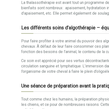
La thalassothérapie est avant tout un programme d
bienfaits sont nombreux : apaisement, hydratation int
d’apaisement, etc. Elle permet également de soulage
Les différents soins d’algothérapie – é
Pour faire profiter à votre animal du pouvoir des al
chevaux. À défaut de leur faire consommer ces pla
fonction des besoins de l’animal, le contenu de la c
Ce soin est apprécié pour ses vertus décontractante
circulation sanguine et lymphatique. L’immersion da
l’organisme de votre cheval à faire le plein d’oligoé
Une séance de préparation avant la pratiq
Tout comme chez les humains, la préparation physiq
les chiens, et ce pour de nombreuses raisons. Cette