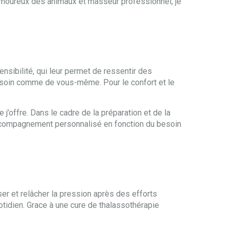
 Amoureux des animaux et masseur professionnel, je
nsibilité, qui leur permet de ressentir des
 soin comme de vous-même. Pour le confort et le
offre. Dans le cadre de la préparation et de la
n accompagnement personnalisé en fonction du besoin
r et relâcher la pression après des efforts
uotidien. Grace à une cure de thalassothérapie