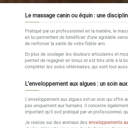
Le massage canin ou équin : une disciplin
Pratiqué par un professionnel en la matière, le mass
en lui permettant de bénéficier d’une agréable sens
de renforcer la santé de votre fidèle ami.
En plus de soulager les douleurs articulaires et mu
permet de regagner en tonus et est très utile à la 
compléter les soins vétérinaires, qui sont tout aussi
L’enveloppement aux algues : un soin aux
L’enveloppement aux algues est un soin qui offre a
pas uniquement aux humains. Il concerne également l
important qu’il soit pratiqué par un professionnel, q
Je réalise sur des animaux des
enveloppements au