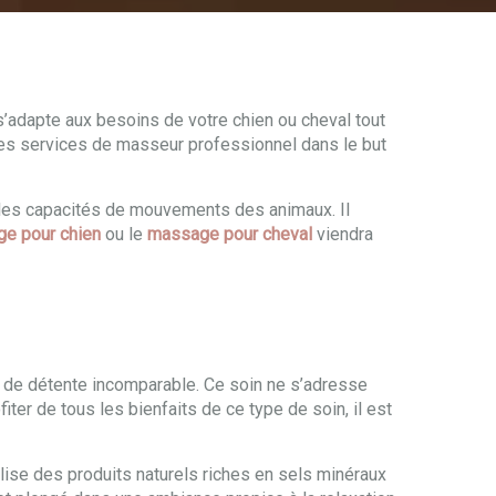
 s’adapte aux besoins de votre chien ou cheval tout
 mes services de masseur professionnel dans le but
e les capacités de mouvements des animaux. Il
e pour chien
ou le
massage pour cheval
viendra
n de détente incomparable. Ce soin ne s’adresse
er de tous les bienfaits de ce type de soin, il est
tilise des produits naturels riches en sels minéraux