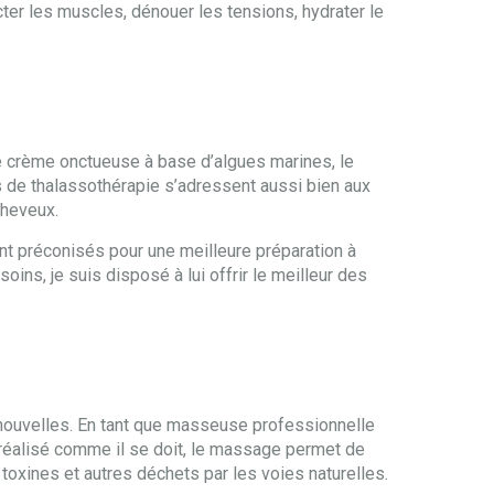
cter les muscles, dénouer les tensions, hydrater le
e crème onctueuse à base d’algues marines, le
ns de thalassothérapie s’adressent aussi bien aux
cheveux.
ont préconisés pour une meilleure préparation à
soins, je suis disposé à lui offrir le meilleur des
 nouvelles. En tant que masseuse professionnelle
st réalisé comme il se doit, le massage permet de
s toxines et autres déchets par les voies naturelles.