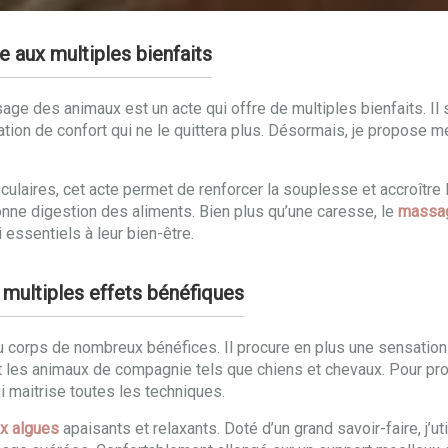
e aux multiples bienfaits
age des animaux est un acte qui offre de multiples bienfaits. Il
ation de confort qui ne le quittera plus. Désormais, je propose
sculaires, cet acte permet de renforcer la souplesse et accroîtr
bonne digestion des aliments. Bien plus qu’une caresse, le
massag
 essentiels à leur bien-être.
 multiples effets bénéfiques
u corps de nombreux bénéfices. Il procure en plus une sensatio
es animaux de compagnie tels que chiens et chevaux. Pour profit
ui maitrise toutes les techniques.
x algues
apaisants et relaxants. Doté d’un grand savoir-faire, j’u