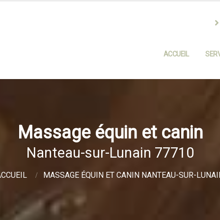
ACCUEIL
SERV
Massage équin et canin
Nanteau-sur-Lunain 77710
ACCUEIL
MASSAGE ÉQUIN ET CANIN NANTEAU-SUR-LUNAI