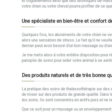
et oligoéléments ainsi que des techniques de massa
votre chien ou votre cheval pourra profiter de ce que 
Une spécialiste en bien-être et confort 
Quelques fois, les aboiements de votre chien ne veule
alors une sensation de stress. Le fait qu’il ne veuill
dernier peut avoir besoin d’un bon massage ou d’un
Je me mets alors à votre entière disposition pour ré
panoplie de soins pour aider votre animal à se sent
Des produits naturels et de très bonne qu
La pratique des soins de thalassothérapie sur des an
de miser sur des produits de grande qualité. Dans l
les soins. Ils sont concentrés en actifs purs et ne 
Que ce soit pour un massage ou un enveloppement aux