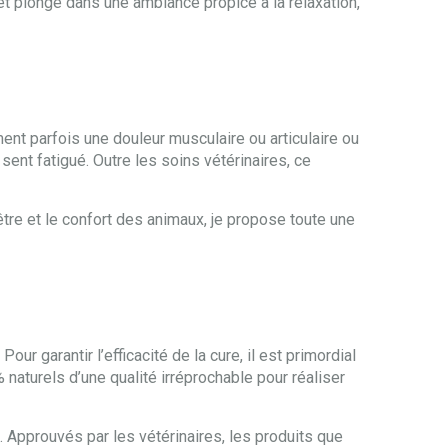
 plongé dans une ambiance propice à la relaxation,
ment parfois une douleur musculaire ou articulaire ou
 sent fatigué. Outre les soins vétérinaires, ce
être et le confort des animaux, je propose toute une
r garantir l’efficacité de la cure, il est primordial
naturels d’une qualité irréprochable pour réaliser
 Approuvés par les vétérinaires, les produits que