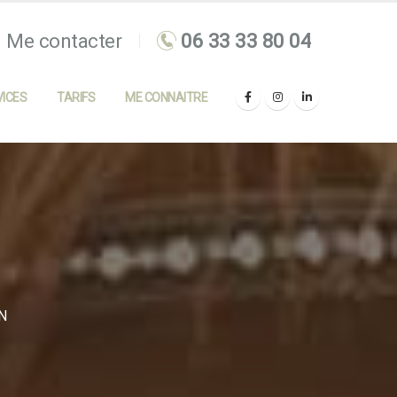
Me contacter
ICES
TARIFS
ME CONNAITRE
N