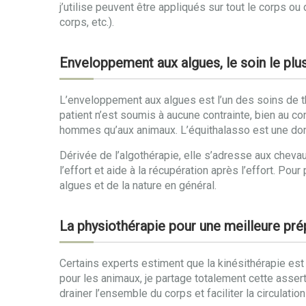
j’utilise peuvent être appliqués sur tout le corps o
corps, etc.).
Enveloppement aux algues, le soin le plu
L’enveloppement aux algues est l’un des soins de t
patient n’est soumis à aucune contrainte, bien au co
hommes qu’aux animaux. L’équithalasso est une donc
Dérivée de l’algothérapie, elle s’adresse aux cheva
l’effort et aide à la récupération après l’effort. Pou
algues et de la nature en général.
La physiothérapie pour une meilleure prép
Certains experts estiment que la kinésithérapie es
pour les animaux, je partage totalement cette assert
drainer l’ensemble du corps et faciliter la circulati