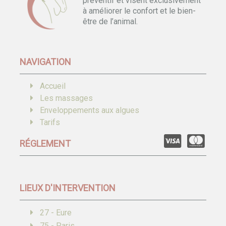
préventif et visent exclusivement
à améliorer le confort et le bien-
être de l’animal.
NAVIGATION
Accueil
Les massages
Enveloppements aux algues
Tarifs
RÉGLEMENT
LIEUX D'INTERVENTION
27 - Eure
75 - Paris