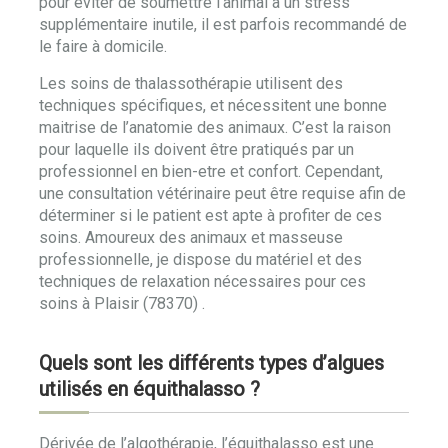
pour éviter de soumettre l’animal à un stress
supplémentaire inutile, il est parfois recommandé de
le faire à domicile.
Les soins de thalassothérapie utilisent des
techniques spécifiques, et nécessitent une bonne
maitrise de l’anatomie des animaux. C’est la raison
pour laquelle ils doivent être pratiqués par un
professionnel en bien-etre et confort. Cependant,
une consultation vétérinaire peut être requise afin de
déterminer si le patient est apte à profiter de ces
soins. Amoureux des animaux et masseuse
professionnelle, je dispose du matériel et des
techniques de relaxation nécessaires pour ces
soins à Plaisir (78370) .
Quels sont les différents types d’algues
utilisés en équithalasso ?
Dérivée de l’algothérapie, l’équithalasso est une