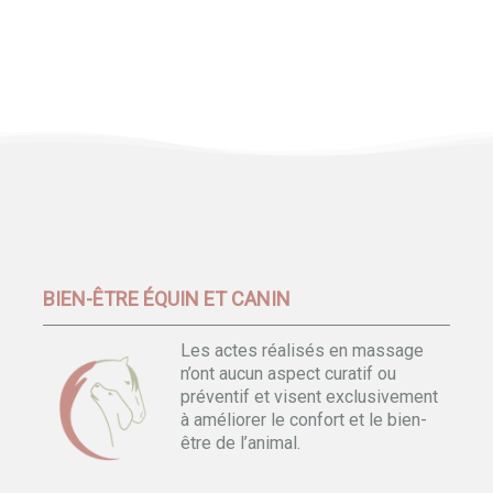
BIEN-ÊTRE ÉQUIN ET CANIN
Les actes réalisés en massage
n’ont aucun aspect curatif ou
préventif et visent exclusivement
à améliorer le confort et le bien-
être de l’animal.